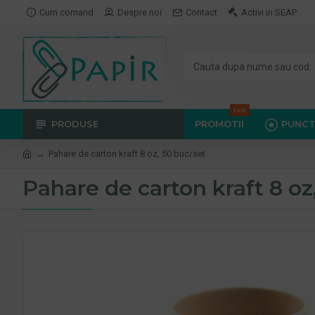
Cum comand
Despre noi
Contact
Activi in SEAP
Hot
PRODUSE
PROMOTII
PUNCT
Pahare de carton kraft 8 oz, 50 buc/set
Pahare de carton kraft 8 oz