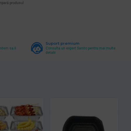
pară produsul
Suport premium
mitem sa il
Consulta un expert Sanito pentru mai multe
detalii