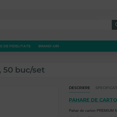
E DE FIDELITATE
BRAND-URI
, 50 buc/set
DESCRIERE
SPECIFICAT
PAHARE DE CART
Pahar de carton PREMIUM foar