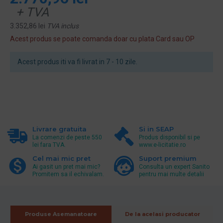
+ TVA
3.352,86 lei
TVA inclus
Acest produs se poate comanda doar cu plata Card sau OP
Acest produs iti va fi livrat in 7 - 10 zile.
Livrare gratuita
Si in SEAP
La comenzi de peste 550
Produs disponibil si pe
lei fara TVA.
www.e-licitatie.ro
Cel mai mic pret
Suport premium
Ai gasit un pret mai mic?
Consulta un expert Sanito
Promitem sa il echivalam.
pentru mai multe detalii
Produse Asemanatoare
De la acelasi producator