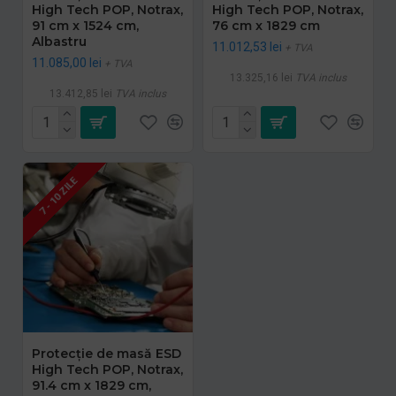
High Tech POP, Notrax,
High Tech POP, Notrax,
91 cm x 1524 cm,
76 cm x 1829 cm
Albastru
11.012,53 lei
+ TVA
11.085,00 lei
+ TVA
13.325,16 lei
TVA inclus
13.412,85 lei
TVA inclus
7 - 10 ZILE
Protecție de masă ESD
High Tech POP, Notrax,
91.4 cm x 1829 cm,