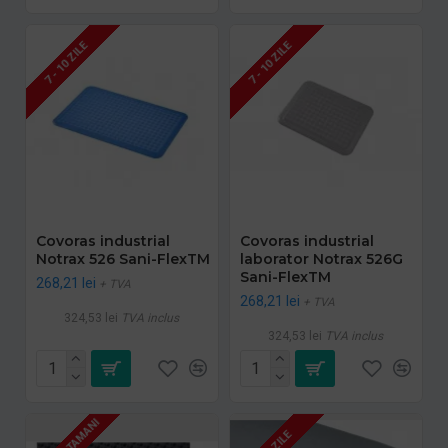
7 - 10 ZILE
7 - 10 ZILE
Covoras industrial
Covoras industrial
Notrax 526 Sani-FlexTM
laborator Notrax 526G
Sani-FlexTM
268,21 lei
+ TVA
268,21 lei
+ TVA
324,53 lei
TVA inclus
324,53 lei
TVA inclus