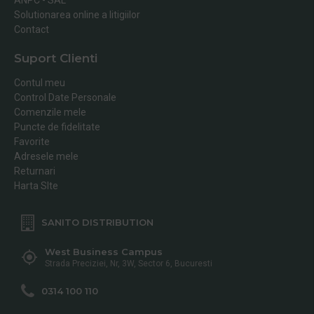
Solutionarea online a litigiilor
Contact
Suport Clienti
Contul meu
Control Date Personale
Comenzile mele
Puncte de fidelitate
Favorite
Adresele mele
Returnari
Harta SIte
SANITO DISTRIBUTION
West Business Campus
Strada Preciziei, Nr, 3W, Sector 6, Bucuresti
0314 100 110