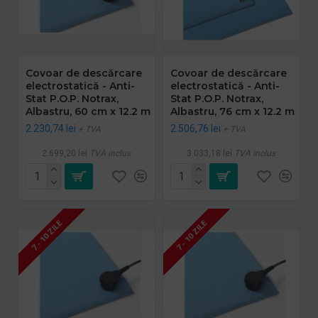
Covoar de descărcare
Covoar de descărcare
electrostatică - Anti-
electrostatică - Anti-
Stat P.O.P. Notrax,
Stat P.O.P. Notrax,
Albastru, 60 cm x 12.2 m
Albastru, 76 cm x 12.2 m
2.230,74 lei
2.506,76 lei
+ TVA
+ TVA
2.699,20 lei
TVA inclus
3.033,18 lei
TVA inclus
7 - 10 ZILE
7 - 10 ZILE