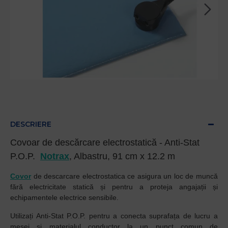
DESCRIERE
Covoar de descărcare electrostatică - Anti-Stat
P.O.P.
Notrax
, Albastru, 91 cm x 12.2 m
Covor
de descarcare electrostatica ce asigura un loc de muncă
fără electricitate statică și pentru a proteja angajații și
echipamentele electrice sensibile.
Utilizați Anti-Stat P.O.P. pentru a conecta suprafața de lucru a
mesei și materialul conductor la un punct comun de