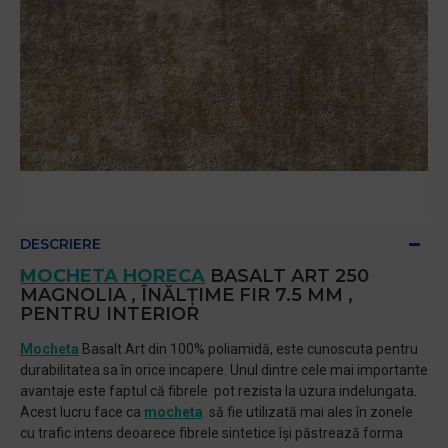
DESCRIERE
MOCHETA HORECA
BASALT ART 250
MAGNOLIA , ÎNĂLȚIME FIR 7.5 MM ,
PENTRU INTERIOR
Mocheta
Basalt Art din 100% poliamidă, este cunoscuta pentru
durabilitatea sa în orice incapere. Unul dintre cele mai importante
avantaje este faptul că fibrele pot rezista la uzura indelungata.
Acest lucru face ca
mocheta
să fie utilizată mai ales în zonele
cu trafic intens deoarece fibrele sintetice își păstrează forma