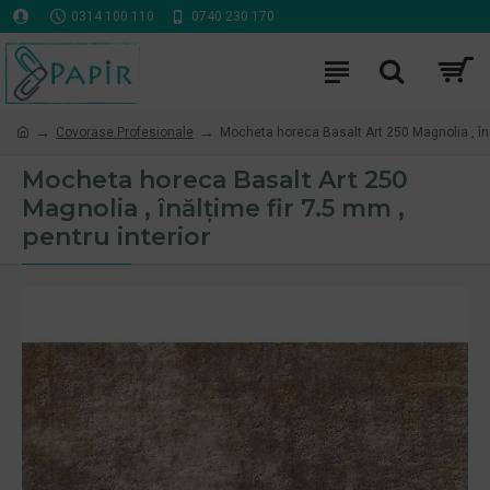
0314 100 110
0740 230 170
Covorase Profesionale
Mocheta horeca Basalt Art 250 Magnolia , înăl
Mocheta horeca Basalt Art 250
Magnolia , înălțime fir 7.5 mm ,
pentru interior