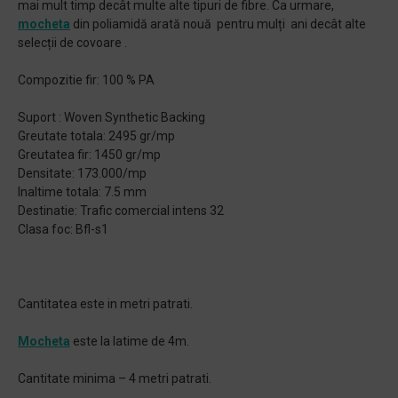
mai mult timp decât multe alte tipuri de fibre. Ca urmare,
mocheta
din poliamidă arată nouă pentru mulți ani decât alte
selecții de covoare .
Compozitie fir: 100 % PA
Suport : Woven Synthetic Backing
Greutate totala: 2495 gr/mp
Greutatea fir: 1450 gr/mp
Densitate: 173.000/mp
Inaltime totala: 7.5 mm
Destinatie: Trafic comercial intens 32
Clasa foc: Bfl-s1
Cantitatea este in metri patrati.
Mocheta
este la latime de 4m.
Cantitate minima – 4 metri patrati.