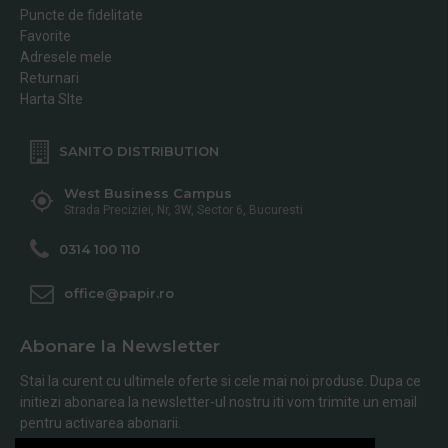
Puncte de fidelitate
Favorite
Adresele mele
Returnari
Harta SIte
SANITO DISTRIBUTION
West Business Campus
Strada Preciziei, Nr, 3W, Sector 6, Bucuresti
0314 100 110
office@papir.ro
Abonare la Newsletter
Stai la curent cu ultimele oferte si cele mai noi produse. Dupa ce
initiezi abonarea la newsletter-ul nostru iti vom trimite un email
pentru activarea abonarii.