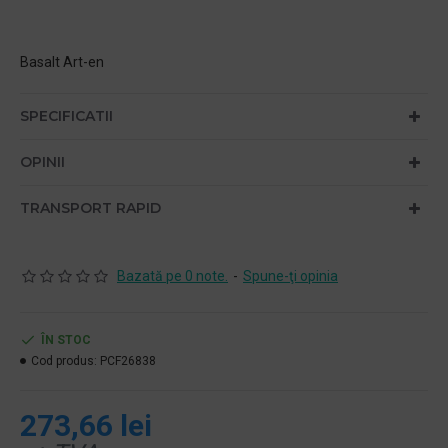
Basalt Art-en
SPECIFICATII
OPINII
TRANSPORT RAPID
Bazată pe 0 note.
-
Spune-ţi opinia
ÎN STOC
Cod produs:
PCF26838
273,66 lei