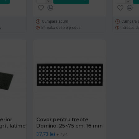
Cumpara acum
Cumpara 
s
Intreaba despre produs
Intreaba d
erior
Covor pentru trepte
ri , latime
Domino, 25×75 cm, 16 mm
37,73 lei
+ TVA