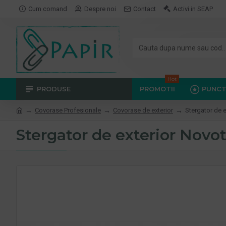
Cum comand
Despre noi
Contact
Activi in SEAP
Hot
PRODUSE
PROMOTII
PUNCT
Covorase Profesionale
Covorase de exterior
Stergator de e
Stergator de exterior Novot