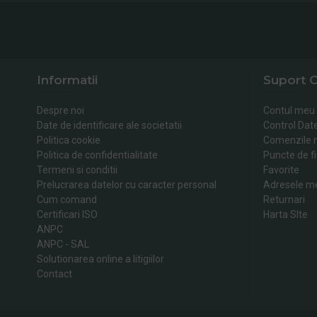
Informatii
Suport C
Despre noi
Contul meu
Date de identificare ale societatii
Control Dat
Politica cookie
Comenzile 
Politica de confidentialitate
Puncte de fi
Termeni si conditii
Favorite
Prelucrarea datelor cu caracter personal
Adresele m
Cum comand
Returnari
Certificari ISO
Harta SIte
ANPC
ANPC - SAL
Solutionarea online a litigiilor
Contact