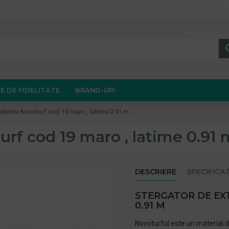
E DE FIDELITATE
BRAND-URI
xterior Novoturf cod 19 maro , latime 0.91 m
urf cod 19 maro , latime 0.91 
DESCRIERE
SPECIFICAT
STERGATOR DE EX
0.91 M
Novoturful este un material d