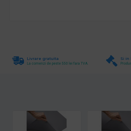
Livrare gratuita
Si in
La comenzi de peste 550 lei fara TVA.
Produs