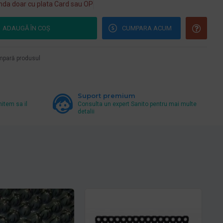
da doar cu plata Card sau OP
ADAUGĂ ÎN COŞ
CUMPARA ACUM
pară produsul
Suport premium
mitem sa il
Consulta un expert Sanito pentru mai multe
detalii