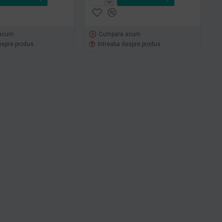
acum
Cumpara acum
espre produs
Intreaba despre produs