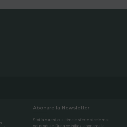
Abonare la Newsletter
Stai la curent cu ultimele oferte si cele mai
s
noi produse. Dupa ce initiezi abonarea la