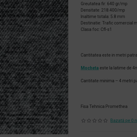
Greutatea fir: 640 gr/mp
Densitate: 218.400/mp
Inaltime totala: 5.8 mm
Destinatie: Trafic comercial 
Clasa foc: Cfl-s1
Cantitatea este in metri patra
Mocheta
este la latime de 4
Cantitate minima – 4 metri pa
Fisa Tehnica Promethea
Bazată pe 0 n