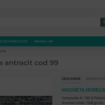
E DE FIDELITATE
BRAND-URI
d 99
antracit cod 99
DESCRIERE
SPECIFICAT
MOCHETA HOREC
Compozitie fir: 100 % Poliamid
Greutate totala: 1608 gr/mp