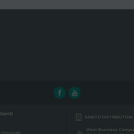
lienti
SANITO DISTRIBUTION
West Business Campu
e Personale