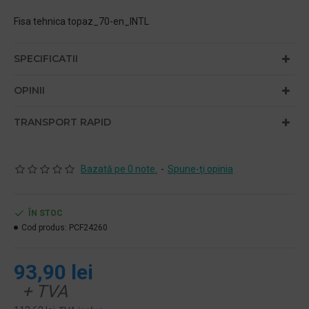
Fisa tehnica topaz_70-en_INTL
SPECIFICATII
OPINII
TRANSPORT RAPID
Bazată pe 0 note.
-
Spune-ţi opinia
ÎN STOC
Cod produs:
PCF24260
93,90 lei
+ TVA