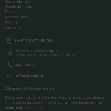
Comenzile mele
Puncte de fidelitate
Favorite
Adresele mele
Returnari
Harta SIte
SANITO DISTRIBUTION
West Business Campus
Strada Preciziei, Nr, 3W, Sector 6, Bucuresti
0314 100 110
office@papir.ro
Abonare la Newsletter
Stai la curent cu ultimele oferte si cele mai noi produse. Dupa ce
initiezi abonarea la newsletter-ul nostru iti vom trimite un email
pentru activarea abonarii.