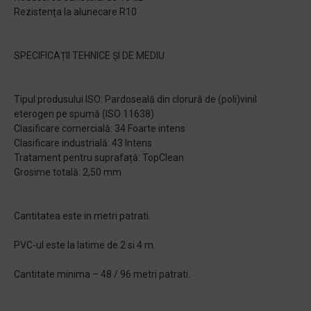
Rezistența la alunecare R10
SPECIFICAȚII TEHNICE ȘI DE MEDIU
Tipul produsului ISO: Pardoseală din clorură de (poli)vinil
eterogen pe spumă (ISO 11638)
Clasificare comercială: 34 Foarte intens
Clasificare industrială: 43 Intens
Tratament pentru suprafață: TopClean
Grosime totală: 2,50 mm
Cantitatea este in metri patrati.
PVC-ul este la latime de 2 si 4 m.
Cantitate minima – 48 / 96 metri patrati.