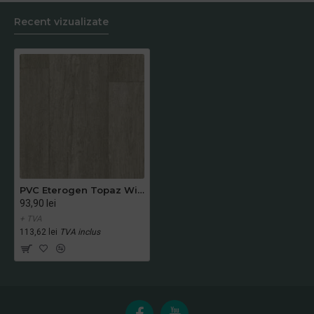
Recent vizualizate
PVC Eterogen Topaz Winter Pine SMOKE
93,90 lei
+ TVA
113,62 lei
TVA inclus