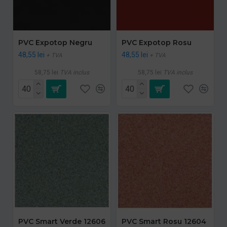
PVC Expotop Negru
PVC Expotop Rosu
48,55 lei
48,55 lei
+ TVA
+ TVA
58,75 lei
TVA inclus
58,75 lei
TVA inclus
PVC Smart Verde 12606
PVC Smart Rosu 12604