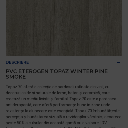
DESCRIERE
PVC ETEROGEN TOPAZ WINTER PINE
SMOKE
Topaz 70 oferă o colecție de pardoseli rafinate din vinil, cu
decoruri calde și naturale de lemn, beton și ceramică, care
creează un mediu liniștit și familial. Topaz 70 este o pardosea
antiderapantă, care oferă performanțe bune în zone unde
rezistența la alunecare este esențială. Topaz 70 îmbunătățește
percepția și bunăstarea vizuală a rezidenților vârstnici, deoarece
peste 50% a culorilor din această gamă au o valoare LRV