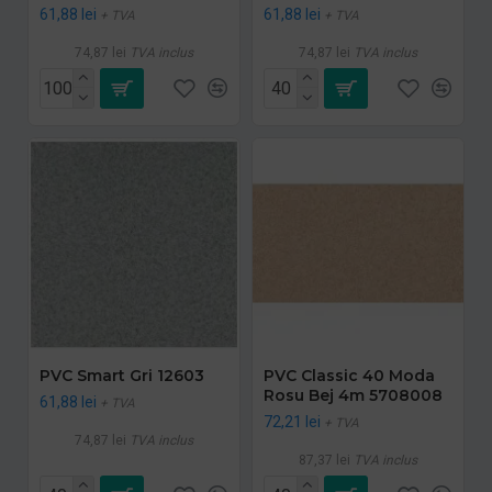
61,88 lei
61,88 lei
+ TVA
+ TVA
74,87 lei
TVA inclus
74,87 lei
TVA inclus
PVC Smart Gri 12603
PVC Classic 40 Moda
Rosu Bej 4m 5708008
61,88 lei
+ TVA
72,21 lei
+ TVA
74,87 lei
TVA inclus
87,37 lei
TVA inclus