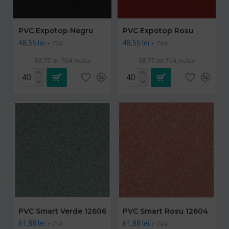
PVC Expotop Negru
PVC Expotop Rosu
48,55 lei
48,55 lei
+ TVA
+ TVA
58,75 lei
TVA inclus
58,75 lei
TVA inclus
PVC Smart Verde 12606
PVC Smart Rosu 12604
61,88 lei
61,88 lei
+ TVA
+ TVA