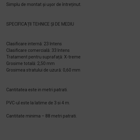
Simplu de montat și ușor de întreținut.
SPECIFICAȚII TEHNICE ȘI DE MEDIU
Clasificare internă: 23 Intens
Clasificare comercială: 33 Intens
Tratament pentru suprafață: X-treme
Grosime totală: 2,50 mm
Grosimea stratului de uzură: 0,60 mm
Cantitatea este in metri patrati.
PVC-ul este la latime de 3 si 4 m.
Cantitate minima – 88 metri patrati.