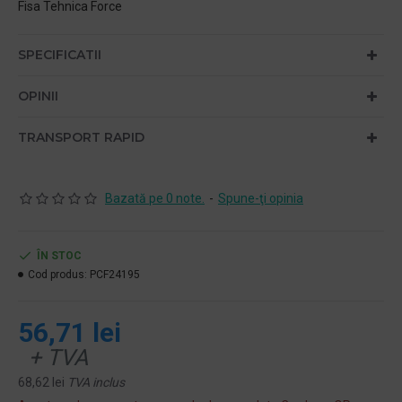
Fisa Tehnica Force
SPECIFICATII
OPINII
TRANSPORT RAPID
Bazată pe 0 note.
-
Spune-ţi opinia
ÎN STOC
Cod produs:
PCF24195
56,71 lei
+ TVA
68,62 lei
TVA inclus