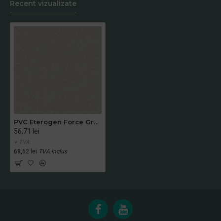
Recent vizualizate
PVC Eterogen Force Gres 11
56,71 lei
+ TVA
68,62 lei
TVA inclus