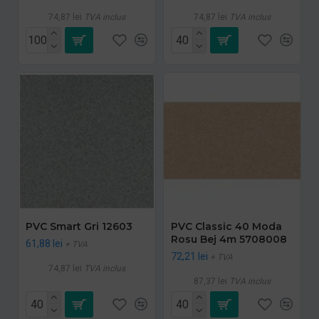
74,87 lei
TVA inclus
74,87 lei
TVA inclus
PVC Smart Gri 12603
PVC Classic 40 Moda
Rosu Bej 4m 5708008
61,88 lei
+ TVA
72,21 lei
+ TVA
74,87 lei
TVA inclus
87,37 lei
TVA inclus