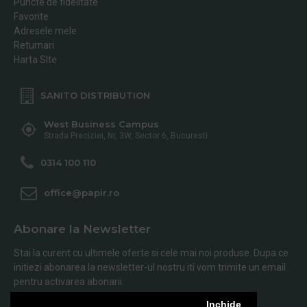
Puncte de fidelitate
Favorite
Adresele mele
Returnari
Harta SIte
SANITO DISTRIBUTION
West Business Campus
Strada Preciziei, Nr, 3W, Sector 6, Bucuresti
0314 100 110
office@papir.ro
Abonare la Newsletter
Stai la curent cu ultimele oferte si cele mai noi produse. Dupa ce
initiezi abonarea la newsletter-ul nostru iti vom trimite un email
pentru activarea abonarii.
Inchide