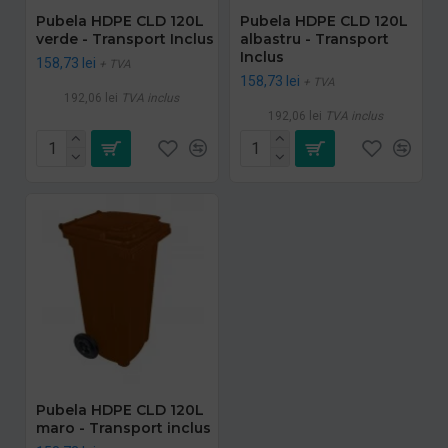
Pubela HDPE CLD 120L
Pubela HDPE CLD 120L
verde - Transport Inclus
albastru - Transport
Inclus
158,73 lei
+ TVA
158,73 lei
+ TVA
192,06 lei
TVA inclus
192,06 lei
TVA inclus
Pubela HDPE CLD 120L
maro - Transport inclus