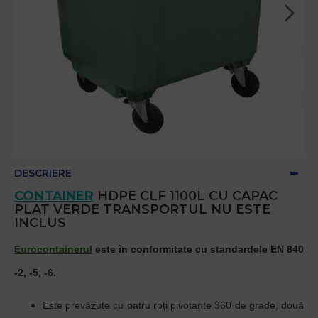
DESCRIERE
CONTAINER
HDPE CLF 1100L CU CAPAC
PLAT VERDE TRANSPORTUL NU ESTE
INCLUS
Eurocontainerul
este în conformitate cu standardele EN 840
-2, -5, -6.
Este prevăzute cu patru roţi pivotante 360 de grade, două