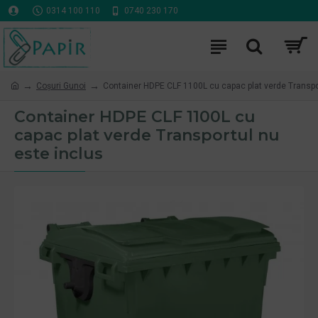
0314 100 110
0740 230 170
Coşuri Gunoi
Container HDPE CLF 1100L cu capac plat verde Transpo
Container HDPE CLF 1100L cu
capac plat verde Transportul nu
este inclus