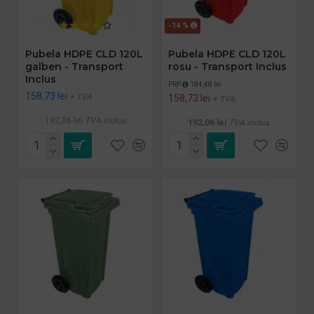
-14 %
Pubela HDPE CLD 120L
Pubela HDPE CLD 120L
galben - Transport
rosu - Transport Inclus
Inclus
PRP
184,48 lei
158,73 lei
+ TVA
158,73 lei
+ TVA
192,06 lei
TVA inclus
192,06 lei
TVA inclus