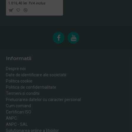
1.016,40 lei
TVA inclus
Informatii
Despre noi
Date de identificare ale societatii
Politica cookie
Politica de confidentialitate
Termeni si conditii
Prelucrarea datelor cu caracter personal
Cum comand
Certificari ISO
ANPC
ANPC - SAL
Solutionarea online a litigiilor