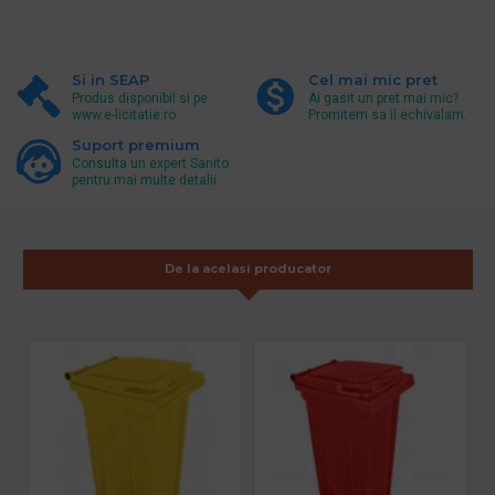
Si in SEAP
Cel mai mic pret
Produs disponibil si pe
Ai gasit un pret mai mic?
www.e-licitatie.ro
Promitem sa il echivalam.
Suport premium
Consulta un expert Sanito
pentru mai multe detalii
De la acelasi producator