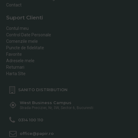
Contact
Suport Clienti
Contul meu
Control Date Personale
Comenzile mele
Puncte de fidelitate
Favorite
Adresele mele
Returnari
Harta SIte
SANITO DISTRIBUTION
West Business Campus
Strada Preciziei, Nr, 3W, Sector 6, Bucuresti
0314 100 110
office@papir.ro