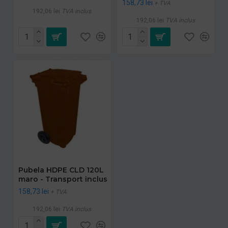
158,73 lei
+ TVA
192,06 lei
TVA inclus
192,06 lei
TVA inclus
Pubela HDPE CLD 120L
maro - Transport inclus
158,73 lei
+ TVA
192,06 lei
TVA inclus