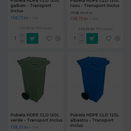
Pubela HDPE CLD 120L
Pubela HDPE CLD 120L
galben - Transport
rosu - Transport Inclus
Inclus
PRP
184,48 lei
158,73 lei
+ TVA
158,73 lei
+ TVA
192,06 lei
TVA inclus
192,06 lei
TVA inclus
Pubela HDPE CLD 120L
Pubela HDPE CLD 120L
verde - Transport Inclus
albastru - Transport
Inclus
158,73 lei
+ TVA