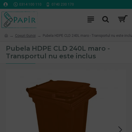
0314 100 110
0740 230 170
Coşuri Gunoi
Pubela HDPE CLD 240L maro - Transportul nu este incl
Pubela HDPE CLD 240L maro -
Transportul nu este inclus