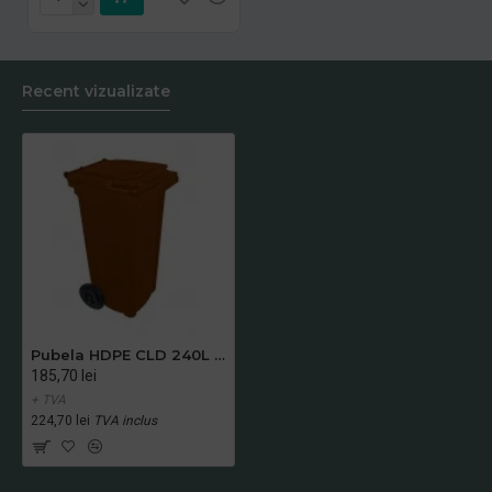
Recent vizualizate
Pubela HDPE CLD 240L maro - Transportul nu este inclus
185,70 lei
+ TVA
224,70 lei
TVA inclus