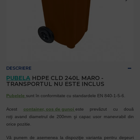
DESCRIERE
PUBELA
HDPE CLD 240L MARO -
TRANSPORTUL NU ESTE INCLUS
Pubelele
sunt în conformitate cu standardele EN 840-1-5-6.
Acest
container, cos de gunoi
este prevăzut cu două
roţi avand diametrul de 200mm şi capac usor manevrabil din
orice pozitie.
Vă punem de asemenea la dispoziţie varianta pentru deşeuri