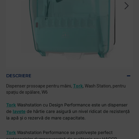
DESCRIERE
Dispenser prosoape pentru mâini,
Tork
, Wash Station, pentru
spațiu de spălare, W6
Tork
Washstation cu Design Performance este un dispenser
de
lavete
de hârtie care asigură un nivel ridicat de rezistență
la apă și o rezervă de mare capacitate.
Tork
Washstation Performance se potrivește perfect
protocoalelor dumneavoastră de curățenie sau HACCP.