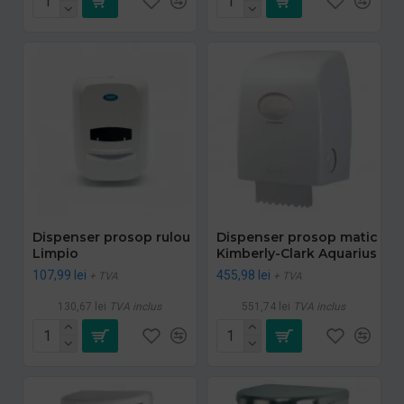
Dispenser prosop rulou
Dispenser prosop matic
Limpio
Kimberly-Clark Aquarius
107,99 lei
455,98 lei
+ TVA
+ TVA
130,67 lei
TVA inclus
551,74 lei
TVA inclus