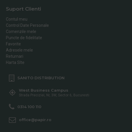
Suport Clienti
Contul meu
Control Date Personale
Comenzile mele
Puncte de fidelitate
Favorite
Adresele mele
Returnari
Harta SIte
SANITO DISTRIBUTION
West Business Campus
Strada Preciziei, Nr, 3W, Sector 6, Bucuresti
0314 100 110
office@papir.ro