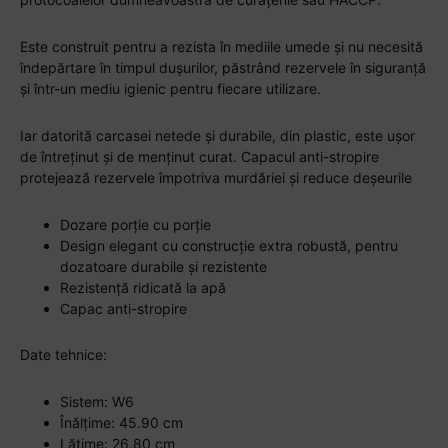
Este construit pentru a rezista în mediile umede și nu necesită
îndepărtare în timpul dușurilor, păstrând rezervele în siguranță
și într-un mediu igienic pentru fiecare utilizare.
Iar datorită carcasei netede și durabile, din plastic, este ușor
de întreținut și de menținut curat. Capacul anti-stropire
protejează rezervele împotriva murdăriei și reduce deșeurile
Dozare porție cu porție
Design elegant cu construcție extra robustă, pentru
dozatoare durabile și rezistente
Rezistență ridicată la apă
Capac anti-stropire
Date tehnice:
Sistem: W6
Înălțime: 45.90 cm
Lățime: 26.80 cm