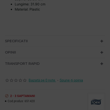
Lungime: 31.90 cm
Material: Plastic
SPECIFICATII
OPINII
TRANSPORT RAPID
Bazată pe 0 note.
-
Spune-ţi opinia
2 - 3 SAPTAMANI
Cod produs:
651420