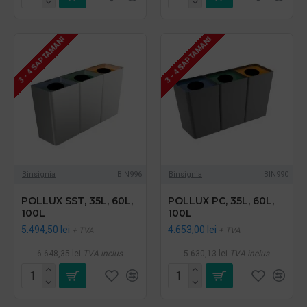
3 - 4 SAPTAMANI
3 - 4 SAPTAMANI
Binsignia
BIN996
Binsignia
BIN990
POLLUX SST, 35L, 60L,
POLLUX PC, 35L, 60L,
100L
100L
5.494,50 lei
4.653,00 lei
+ TVA
+ TVA
6.648,35 lei
TVA inclus
5.630,13 lei
TVA inclus