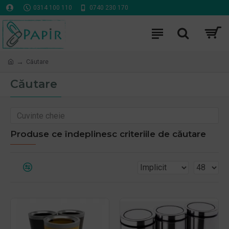
0314 100 110
0740 230 170
Căutare
Căutare
Produse ce îndeplinesc criteriile de căutare