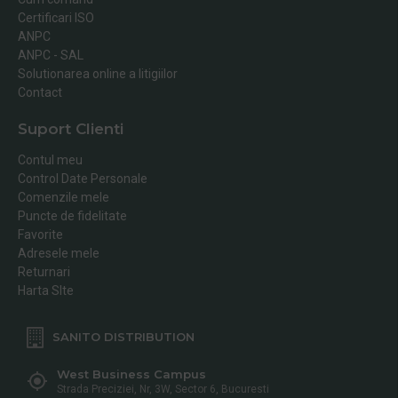
Certificari ISO
ANPC
ANPC - SAL
Solutionarea online a litigiilor
Contact
Suport Clienti
Contul meu
Control Date Personale
Comenzile mele
Puncte de fidelitate
Favorite
Adresele mele
Returnari
Harta SIte
SANITO DISTRIBUTION
West Business Campus
Strada Preciziei, Nr, 3W, Sector 6, Bucuresti