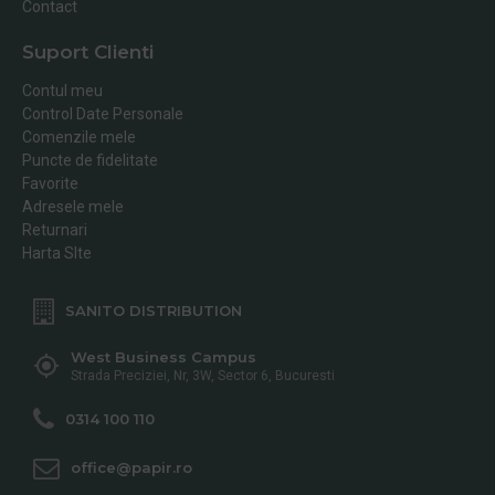
Contact
Suport Clienti
Contul meu
Control Date Personale
Comenzile mele
Puncte de fidelitate
Favorite
Adresele mele
Returnari
Harta SIte
SANITO DISTRIBUTION
West Business Campus
Strada Preciziei, Nr, 3W, Sector 6, Bucuresti
0314 100 110
office@papir.ro