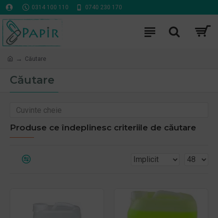
0314 100 110
0740 230 170
Căutare
Căutare
Produse ce îndeplinesc criteriile de căutare