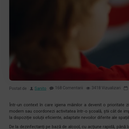
168 Comentarii
3418 Vizualizari
Postat de
Sanito
Într-un context în care igiena mâinilor a devenit o prioritate 
modern sau coordonezi activitatea într-o școală, știi cât de impo
la dispoziție soluții eficiente, adaptate nevoilor diferite ale spaț
De la dezinfectanți pe bază de alcool, cu acțiune rapidă, până la