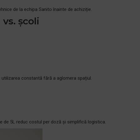
hnice de la echipa Sanito înainte de achiziție.
vs. școli
zi utilizarea constantă fără a aglomera spațiul.
e de 5L reduc costul per doză și simplifică logistica.