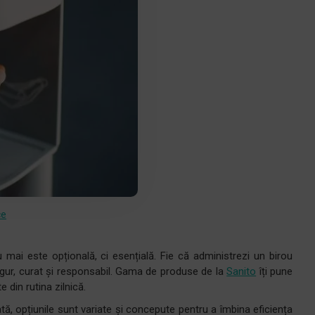
ce
u mai este opțională, ci esențială. Fie că administrezi un birou
 sigur, curat și responsabil. Gama de produse de la
Sanito
îți pune
e din rutina zilnică.
ată, opțiunile sunt variate și concepute pentru a îmbina eficiența