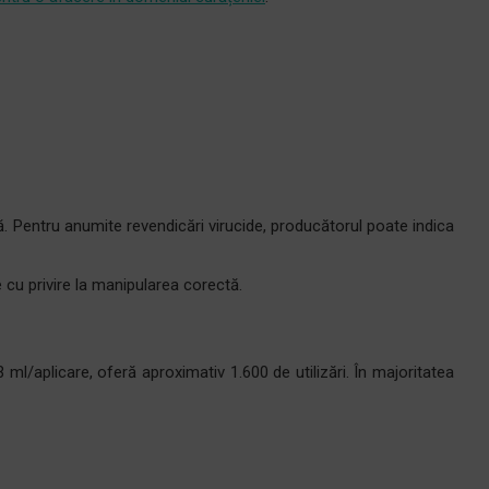
. Pentru anumite revendicări virucide, producătorul poate indica
 cu privire la manipularea corectă.
 ml/aplicare, oferă aproximativ 1.600 de utilizări. În majoritatea