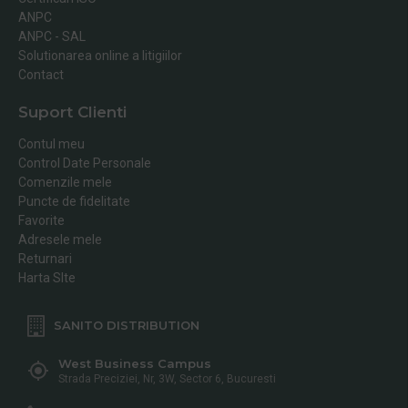
ANPC
ANPC - SAL
Solutionarea online a litigiilor
Contact
Suport Clienti
Contul meu
Control Date Personale
Comenzile mele
Puncte de fidelitate
Favorite
Adresele mele
Returnari
Harta SIte
SANITO DISTRIBUTION
West Business Campus
Strada Preciziei, Nr, 3W, Sector 6, Bucuresti