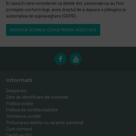
În cazul în care considerati ca datele dvs. personale nu au fost
protejate conform legii, aveți dreptul de a depune o plângere la
autoritatea de supraveghere (GDPR).
MODIFICA SETARILE COOKIE PENTRU ACEST SITE
Informatii
Despre noi
Date de identificare ale societatii
Politica cookie
Politica de confidentialitate
Termeni si conditii
Prelucrarea datelor cu caracter personal
Cum comand
Certificari ISO