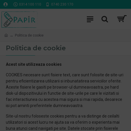
0314 100 110
0740 230 170
Politica de cookie
Politica de cookie
Acest site utilizeaza cookies
COOKIES necesare sunt fisiere text, care sunt folosite de site-uri
pentru eficientizarea utilizarii si inbunatatirea serviciilor oferite.
Aceste fisiere le gasiti pe browser-ul dumneavoastra, pe hard
disk-ul dispozitivului in functie de site-urile pe care le vizitati si
fac interactiunea cu acestea mai sigura si mai rapida, deoarece
isi pot aminti preferintele dumneavoastra.
Site-ul nostru foloseste cookies pentru a va distinge de ceilalti
utilizatori si acest lucru ne ajuta sa va oferim o experienta mai
buna atunci cand navigati pe site. Datele stocate prin fisierele