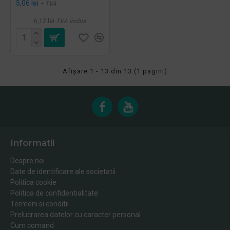
5,06 lei
+ TVA
6,12 lei
TVA inclus
Afişare 1 - 13 din 13 (1 pagini)
Informatii
Despre noi
Date de identificare ale societatii
Politica cookie
Politica de confidentialitate
Termeni si conditii
Prelucrarea datelor cu caracter personal
Cum comand