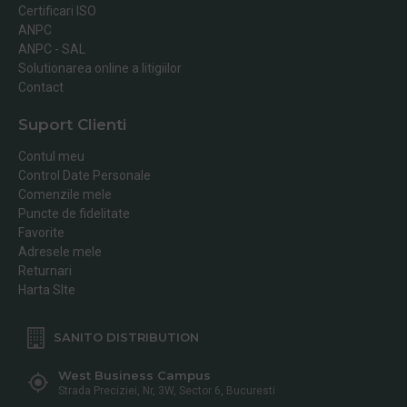
Certificari ISO
ANPC
ANPC - SAL
Solutionarea online a litigiilor
Contact
Suport Clienti
Contul meu
Control Date Personale
Comenzile mele
Puncte de fidelitate
Favorite
Adresele mele
Returnari
Harta SIte
SANITO DISTRIBUTION
West Business Campus
Strada Preciziei, Nr, 3W, Sector 6, Bucuresti