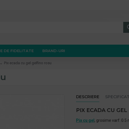
E DE FIDELITATE
BRAND-URI
Pix ecada cu gel gelfino rosu
su
DESCRIERE
SPECIFICAT
PIX ECADA CU GEL
Pix cu gel
, grosime varf: 0.5