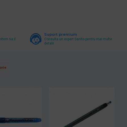
Suport premium
mitem sa il
Consulta un expert Sanito pentru mai multe
detalii
orie