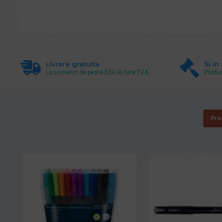
Livrare gratuita
Si in
La comenzi de peste 550 lei fara TVA.
Produs
Pro