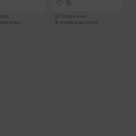
acum
Cumpara acum
espre produs
Intreaba despre produs