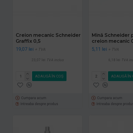
Creion mecanic Schneider
Mină Schneider 
Graffix 0,5
creion mecanic 
19,07 lei
5,11 lei
+ TVA
+ TVA
23,07 lei
TVA inclus
6,18 lei
TVA in
ADAUGĂ ÎN COŞ
ADAUGĂ ÎN 
Cumpara acum
Cumpara acum
Intreaba despre produs
Intreaba despre produ