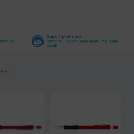
Suport premium
mitem sa il
Consulta un expert Sanito pentru mai multe
detalii
orie