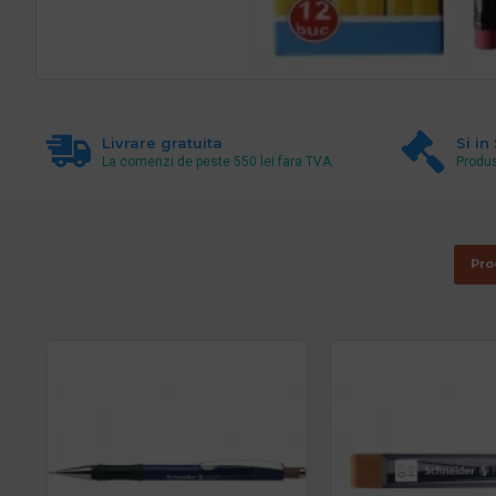
Livrare gratuita
Si in
La comenzi de peste 550 lei fara TVA.
Produs
Pro