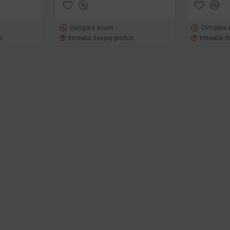
Cumpara acum
Cumpara 
s
Intreaba despre produs
Intreaba d