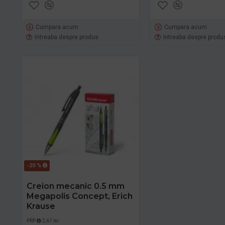
Cumpara acum
Cumpara acum
Intreaba despre produs
Intreaba despre produ
-20 %
Creion mecanic 0.5 mm
Megapolis Concept, Erich
Krause
PRP
2,61 lei