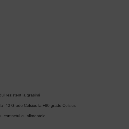
ul rezistent la grasimi
 la -40 Grade Celsius la +80 grade Celsius
u contactul cu alimentele