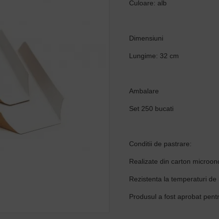
Culoare: alb
Dimensiuni
Lungime: 32 cm
Ambalare
Set 250 bucati
Conditii de pastrare:
Realizate din carton microond
Rezistenta la temperaturi de
Produsul a fost aprobat pentr