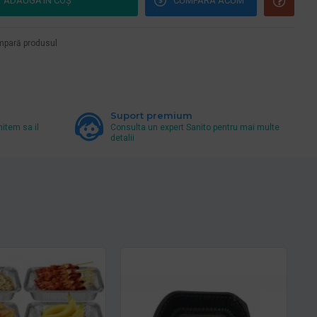
ADAUGĂ ÎN COŞ
CUMPARA ACUM
pară produsul
Suport premium
mitem sa il
Consulta un expert Sanito pentru mai multe
detalii