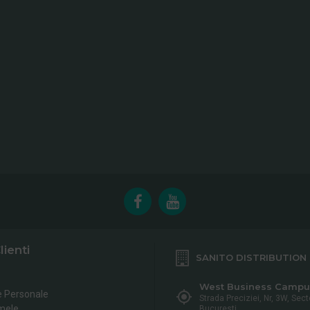
lienti
SANITO DISTRIBUTION
West Business Campu
e Personale
Strada Preciziei, Nr, 3W, Sect
mele
Bucuresti