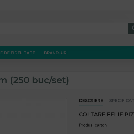
E DE FIDELITATE
BRAND-URI
cm (250 buc/set)
DESCRIERE
SPECIFICAT
COLTARE FELIE PIZ
Produs: carton