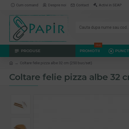
Cum comand
Despre noi
Contact
Activi in SEAP
Hot
PRODUSE
PROMOTII
PUNCT
Coltare felie pizza albe 32 cm (250 buc/set)
Coltare felie pizza albe 32 