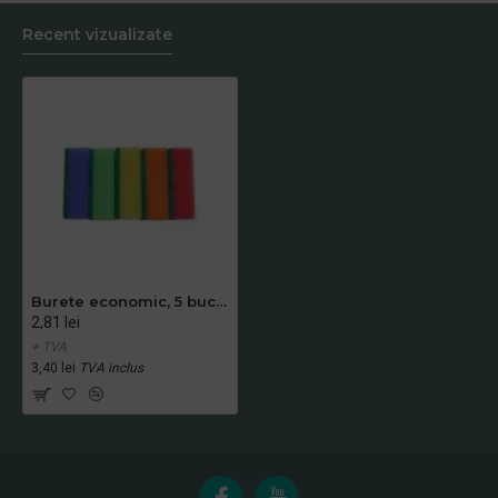
Recent vizualizate
Burete economic, 5 bucati/set
2,81 lei
+ TVA
3,40 lei
TVA inclus