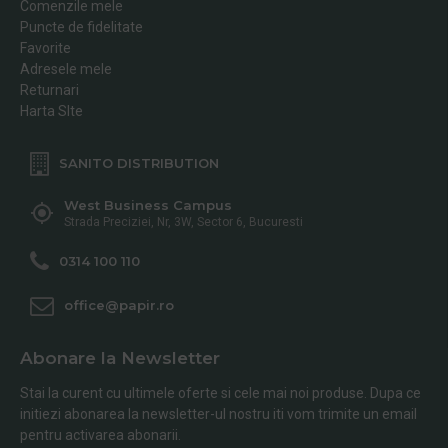
Comenzile mele
Puncte de fidelitate
Favorite
Adresele mele
Returnari
Harta SIte
SANITO DISTRIBUTION
West Business Campus
Strada Preciziei, Nr, 3W, Sector 6, Bucuresti
0314 100 110
office@papir.ro
Abonare la Newsletter
Stai la curent cu ultimele oferte si cele mai noi produse. Dupa ce
initiezi abonarea la newsletter-ul nostru iti vom trimite un email
pentru activarea abonarii.