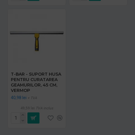
T-BAR - SUPORT HUSA
PENTRU CURATAREA
GEAMURILOR, 45 CM,
VERMOP
40,98 lei
+ TVA
49,59 lei
TVA inclus