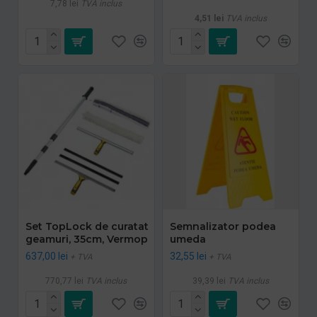
7,78 lei
TVA inclus
4,51 lei
TVA inclus
Set TopLock de curatat
Semnalizator podea
geamuri, 35cm, Vermop
umeda
637,00 lei
32,55 lei
+ TVA
+ TVA
770,77 lei
TVA inclus
39,39 lei
TVA inclus