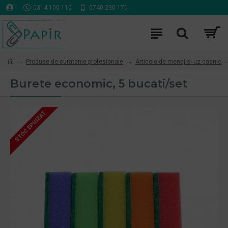
0314 100 110
0740 230 170
Produse de curatenie profesionale
Articole de menaj si uz casnic
Burete economic, 5 bucati/set
STOC EPUIZAT