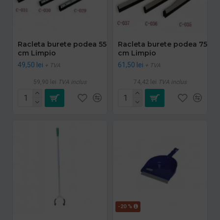
Racleta burete podea 55
Racleta burete podea 75
cm Limpio
cm Limpio
49,50 lei
61,50 lei
+ TVA
+ TVA
59,90 lei
TVA inclus
74,42 lei
TVA inclus
-20 %