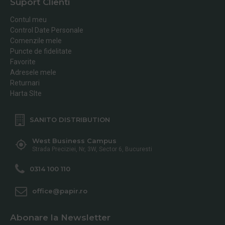
Suport Clienti
Contul meu
Control Date Personale
Comenzile mele
Puncte de fidelitate
Favorite
Adresele mele
Returnari
Harta SIte
SANITO DISTRIBUTION
West Business Campus
Strada Preciziei, Nr, 3W, Sector 6, Bucuresti
0314 100 110
office@papir.ro
Abonare la Newsletter