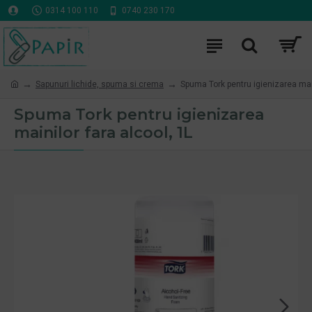
0314 100 110
0740 230 170
Sapunuri lichide, spuma si crema
Spuma Tork pentru igienizarea main
Spuma Tork pentru igienizarea
mainilor fara alcool, 1L