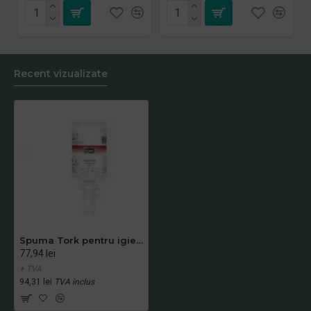
Recent vizualizate
Spuma Tork pentru igienizarea mainilor fara alcool, 1L
77,94 lei
+ TVA
94,31 lei
TVA inclus