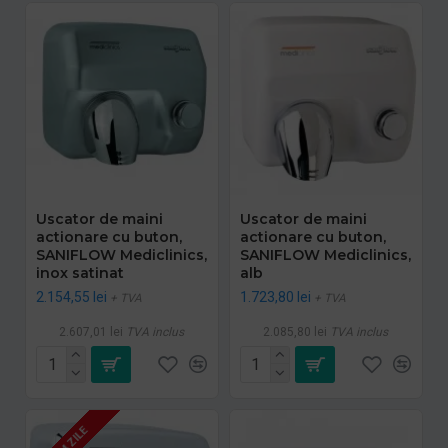
Uscator de maini
Uscator de maini
actionare cu buton,
actionare cu buton,
SANIFLOW Mediclinics,
SANIFLOW Mediclinics,
inox satinat
alb
2.154,55 lei
1.723,80 lei
+ TVA
+ TVA
2.607,01 lei
TVA inclus
2.085,80 lei
TVA inclus