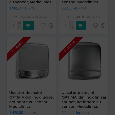
cu senzor, Mediclinics
senzor, Mediclinics
1.982,37 lei
983,00 lei
+ TVA
+ TVA
2.398,67 lei
TVA inclus
1.189,43 lei
TVA inclus
7 - 14 ZILE
7 - 14 ZILE
Uscator de maini
Uscator de maini
OPTIMA din inox lucios,
OPTIMA, din inox finisaj
actionare cu senzor,
satinat, actionare cu
Mediclinics
senzor, Mediclinics
1.420,00 lei
1.420,00 lei
+ TVA
+ TVA