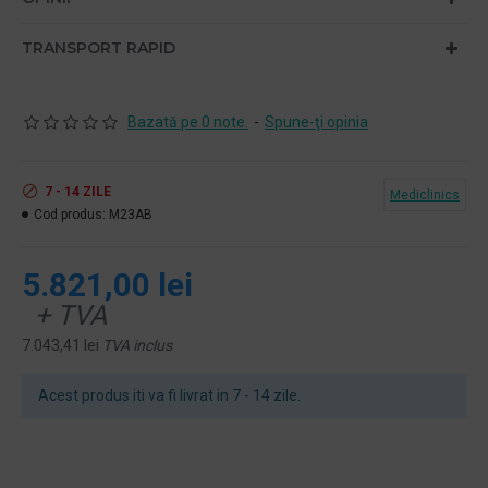
TRANSPORT RAPID
Bazată pe 0 note.
-
Spune-ţi opinia
7 - 14 ZILE
Mediclinics
Cod produs:
M23AB
5.821,00 lei
+ TVA
7.043,41 lei
TVA inclus
Acest produs iti va fi livrat in 7 - 14 zile.