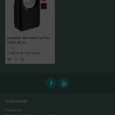
Uscator de maini U-Flow, finisaj exterior negru, Mediclinics
5.821,00 lei
+ TVA
7.043,41 lei
TVA inclus
Informatii
Despre noi