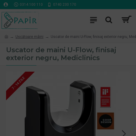
0314 100 110
0740 230 170
Uscătoare mâini
Uscator de maini U-Flow, finisaj exterior negru, Med
Uscator de maini U-Flow, finisaj
exterior negru, Mediclinics
7 - 14 ZILE