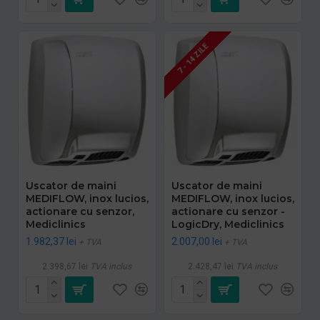
7 - 14 ZILE
Uscator de maini
Uscator de maini
MEDIFLOW, inox lucios,
MEDIFLOW, inox lucios,
actionare cu senzor,
actionare cu senzor -
Mediclinics
LogicDry, Mediclinics
1.982,37 lei
2.007,00 lei
+ TVA
+ TVA
2.398,67 lei
TVA inclus
2.428,47 lei
TVA inclus