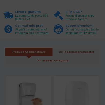
Livrare gratuita
Si in SEAP
La comenzi de peste 550
Produs disponibil si pe
lei fara TVA.
www.e-licitatie.ro
Cel mai mic pret
Suport premium
Ai gasit un pret mai mic?
Consulta un expert Sanito
Promitem sa il echivalam.
pentru mai multe detalii
Produse Asemanatoare
De la acelasi producator
Din aceeasi categorie