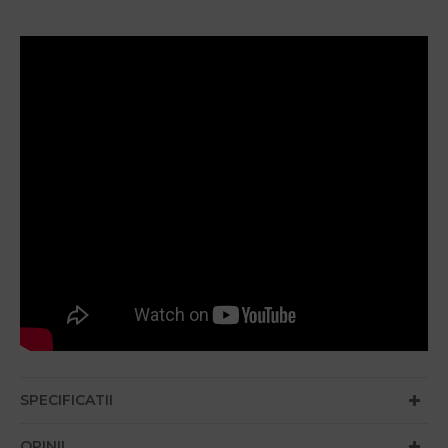
SPECIFICATII
OPINII