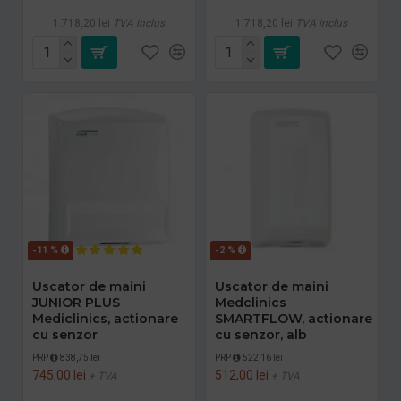
1.718,20 lei
TVA inclus
1.718,20 lei
TVA inclus
-11 %
-2 %
Uscator de maini
Uscator de maini
JUNIOR PLUS
Medclinics
Mediclinics, actionare
SMARTFLOW, actionare
cu senzor
cu senzor, alb
PRP
838,75 lei
PRP
522,16 lei
745,00 lei
512,00 lei
+ TVA
+ TVA