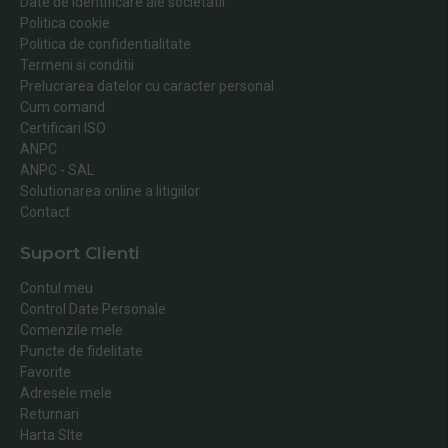
Date de identificare ale societatii
Politica cookie
Politica de confidentialitate
Termeni si conditii
Prelucrarea datelor cu caracter personal
Cum comand
Certificari ISO
ANPC
ANPC - SAL
Solutionarea online a litigiilor
Contact
Suport Clienti
Contul meu
Control Date Personale
Comenzile mele
Puncte de fidelitate
Favorite
Adresele mele
Returnari
Harta SIte