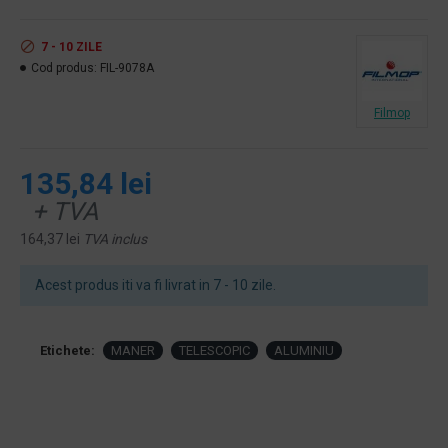
7 - 10 ZILE
Cod produs:
FIL-9078A
Filmop
135,84 lei
+ TVA
164,37 lei
TVA inclus
Acest produs iti va fi livrat in 7 - 10 zile.
Etichete:
MANER
TELESCOPIC
ALUMINIU