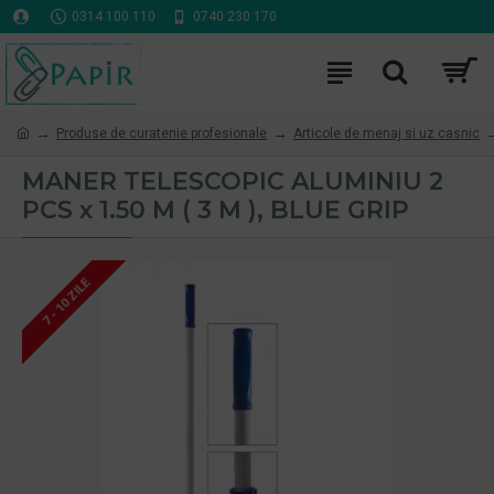
0314 100 110
0740 230 170
Produse de curatenie profesionale
Articole de menaj si uz casnic
MANER TELESCOPIC ALUMINIU 2
PCS x 1.50 M ( 3 M ), BLUE GRIP
7 - 10 ZILE