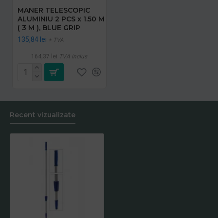
MANER TELESCOPIC
ALUMINIU 2 PCS x 1.50 M
( 3 M ), BLUE GRIP
135,84 lei
+ TVA
164,37 lei
TVA inclus
Recent vizualizate