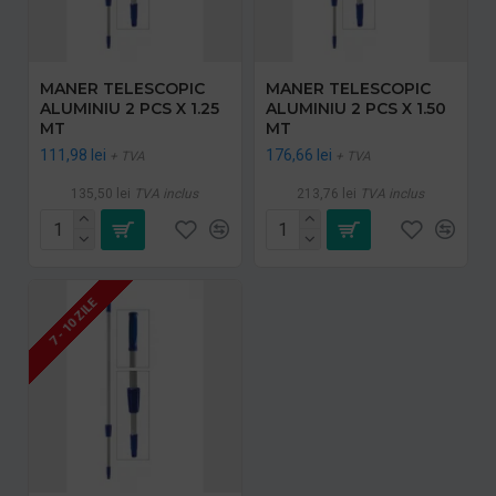
MANER TELESCOPIC
MANER TELESCOPIC
ALUMINIU 2 PCS X 1.25
ALUMINIU 2 PCS X 1.50
MT
MT
111,98 lei
176,66 lei
+ TVA
+ TVA
135,50 lei
TVA inclus
213,76 lei
TVA inclus
7 - 10 ZILE