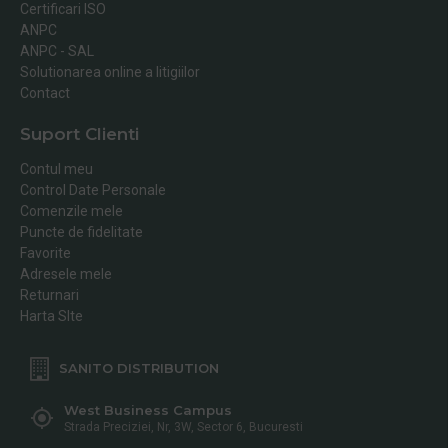
Certificari ISO
ANPC
ANPC - SAL
Solutionarea online a litigiilor
Contact
Suport Clienti
Contul meu
Control Date Personale
Comenzile mele
Puncte de fidelitate
Favorite
Adresele mele
Returnari
Harta SIte
SANITO DISTRIBUTION
West Business Campus
Strada Preciziei, Nr, 3W, Sector 6, Bucuresti