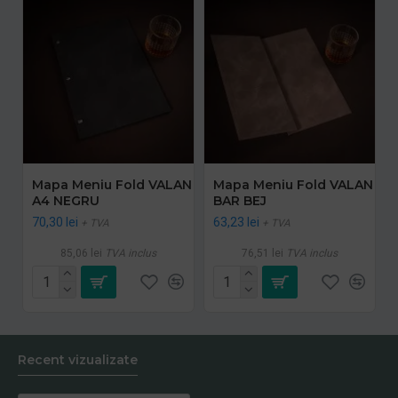
Mapa Meniu Fold VALAN
Mapa Meniu Fold VALAN
A4 NEGRU
BAR BEJ
70,30 lei
63,23 lei
+ TVA
+ TVA
85,06 lei
TVA inclus
76,51 lei
TVA inclus
Recent vizualizate