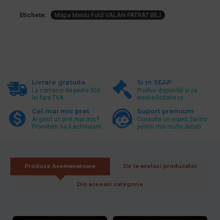
Etichete:
Mapa Meniu Fold VALAN PATRAT BEJ
Livrare gratuita
Si in SEAP
La comenzi de peste 550
Produs disponibil si pe
lei fara TVA.
www.e-licitatie.ro
Cel mai mic pret
Suport premium
Ai gasit un pret mai mic?
Consulta un expert Sanito
Promitem sa il echivalam.
pentru mai multe detalii
Produse Asemanatoare
De la acelasi producator
Din aceeasi categorie