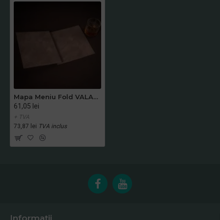
Mapa Meniu Fold VALAN PATRAT BEJ
61,05 lei
+ TVA
73,87 lei
TVA inclus
Informatii