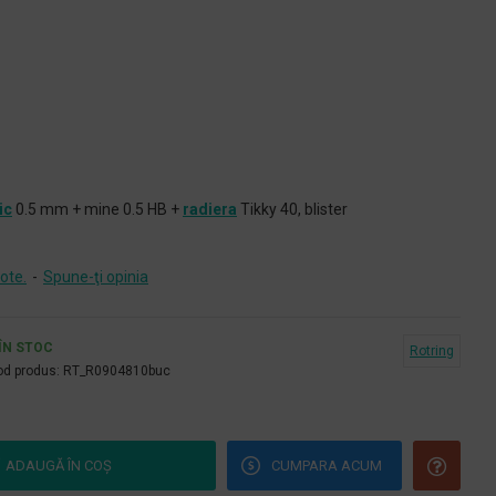
ic
0.5 mm + mine 0.5 HB +
radiera
Tikky 40, blister
ote.
-
Spune-ţi opinia
ÎN STOC
Rotring
d produs:
RT_R0904810buc
ADAUGĂ ÎN COŞ
CUMPARA ACUM