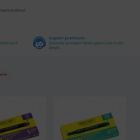
pară produsul
Suport premium
mitem sa il
Consulta un expert Sanito pentru mai multe
detalii
orie