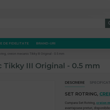
E DE FIDELITATE
BRAND-URI
ring, creion mecanic Tikky III Original - 0.5 mm
 Tikky III Original - 0.5 mm
DESCRIERE
SPECIFICAT
SET ROTRING,
CRE
Cumpara
Set Rotring,
creion 
avantajoase preturi, disponibi