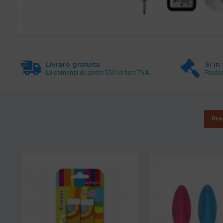
Livrare gratuita
Si in
La comenzi de peste 550 lei fara TVA.
Produs
Pro