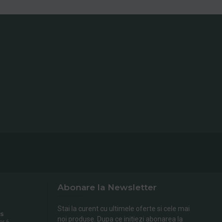
Abonare la Newsletter
Stai la curent cu ultimele oferte si cele mai
s
noi produse. Dupa ce initiezi abonarea la
or 6,