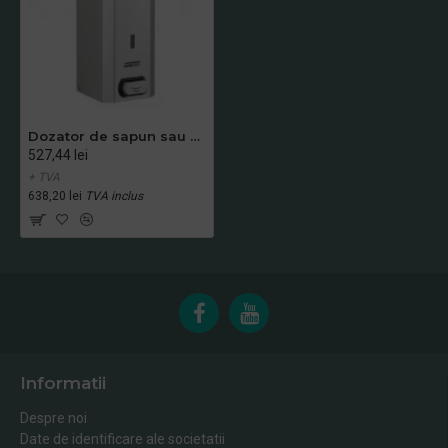
Dozator de sapun sau dezinfectant, pulverizare spray, Mediclinics
527,44 lei
+ TVA
638,20 lei
TVA inclus
Informatii
Despre noi
Date de identificare ale societatii