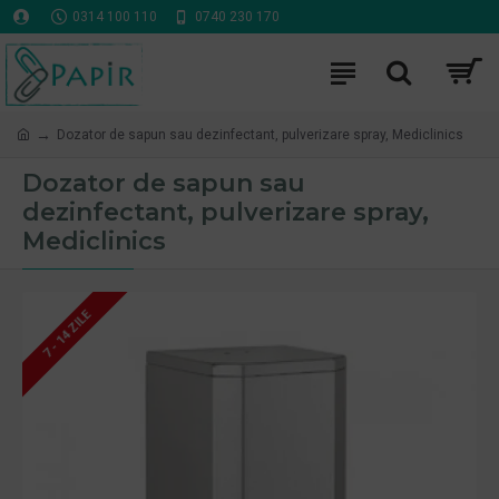
0314 100 110
0740 230 170
Dozator de sapun sau dezinfectant, pulverizare spray, Mediclinics
Dozator de sapun sau
dezinfectant, pulverizare spray,
Mediclinics
7 - 14 ZILE