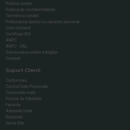
Politica cookie
Politica de confidentialitate
Termeni si conditii
Prelucrarea datelor cu caracter personal
Cum comand
Certificari ISO
ANPC
ANPC - SAL
Solutionarea online a litigiilor
Contact
Suport Clienti
Contul meu
Control Date Personale
Comenzile mele
Puncte de fidelitate
Favorite
Adresele mele
Returnari
Harta SIte