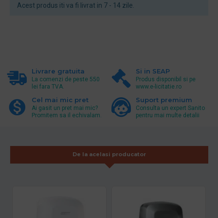
Acest produs iti va fi livrat in 7 - 14 zile.
Livrare gratuita
Si in SEAP
La comenzi de peste 550
Produs disponibil si pe
lei fara TVA.
www.e-licitatie.ro
Cel mai mic pret
Suport premium
Ai gasit un pret mai mic?
Consulta un expert Sanito
Promitem sa il echivalam.
pentru mai multe detalii
De la acelasi producator