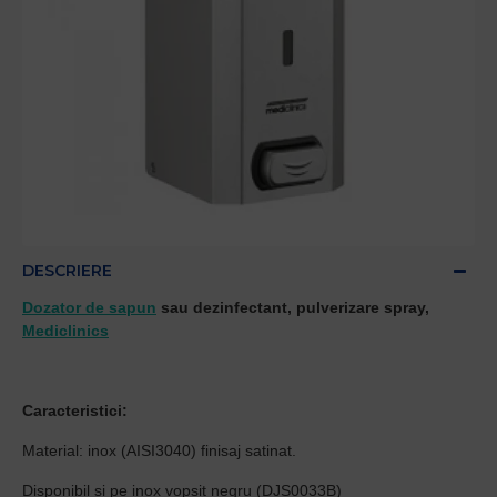
DESCRIERE
Dozator de sapun
sau dezinfectant, pulverizare spray,
Mediclinics
Caracteristici:
Material: inox (AISI3040) finisaj satinat.
Disponibil si pe inox vopsit negru (DJS0033B)