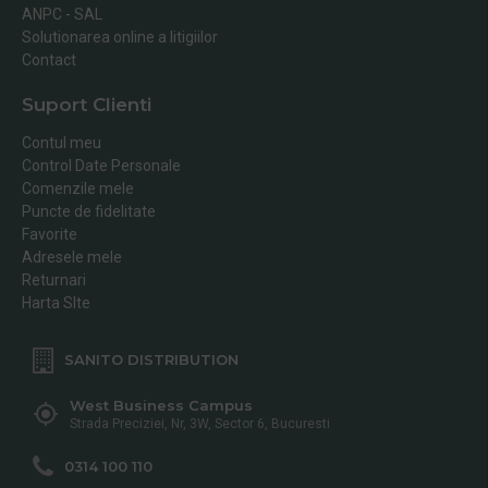
ANPC - SAL
Solutionarea online a litigiilor
Contact
Suport Clienti
Contul meu
Control Date Personale
Comenzile mele
Puncte de fidelitate
Favorite
Adresele mele
Returnari
Harta SIte
SANITO DISTRIBUTION
West Business Campus
Strada Preciziei, Nr, 3W, Sector 6, Bucuresti
0314 100 110