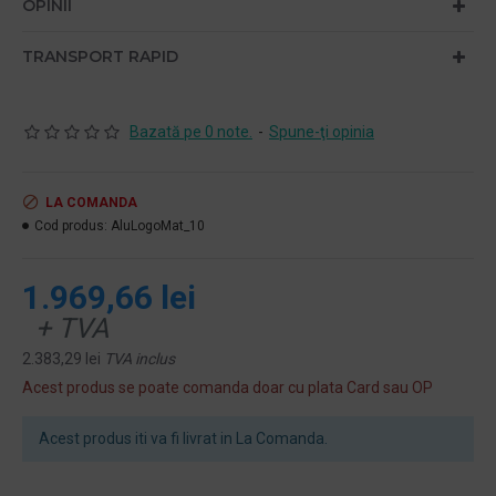
OPINII
TRANSPORT RAPID
Bazată pe 0 note.
-
Spune-ţi opinia
LA COMANDA
Cod produs:
AluLogoMat_10
1.969,66 lei
+ TVA
2.383,29 lei
TVA inclus
Acest produs se poate comanda doar cu plata Card sau OP
Acest produs iti va fi livrat in La Comanda.