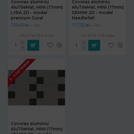
Covoras aluminiu
Covoras aluminiu
AluTileMat, MINI (17mm)
AluTileMat, MINI (17mm)
LYRA 2D - model
GEMINI 2D - model
premium Coral
Needlefelt
129,43 lei
117,32 lei
+ TVA
+ TVA
156,61 lei
TVA inclus
141,96 lei
TVA inclus
3 - 4 SAPTAMANI
Covoras aluminiu
AluTileMat, MINI (17mm)