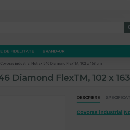
E DE FIDELITATE
BRAND-URI
Covoras industrial Notrax 546 Diamond FlexTM, 102 x 163 cm
546 Diamond FlexTM, 102 x 16
DESCRIERE
SPECIFICAT
Covoras industrial
No