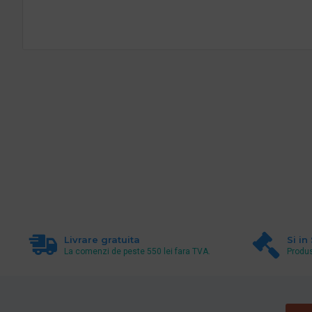
Livrare gratuita
Si in
La comenzi de peste 550 lei fara TVA.
Produs