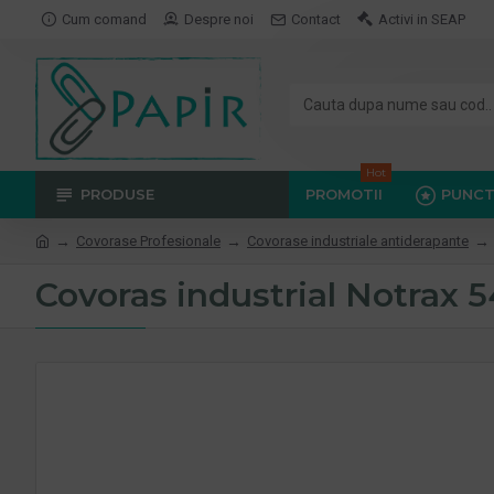
Cum comand
Despre noi
Contact
Activi in SEAP
Hot
PRODUSE
PROMOTII
PUNCT
Covorase Profesionale
Covorase industriale antiderapante
Covoras industrial Notrax 