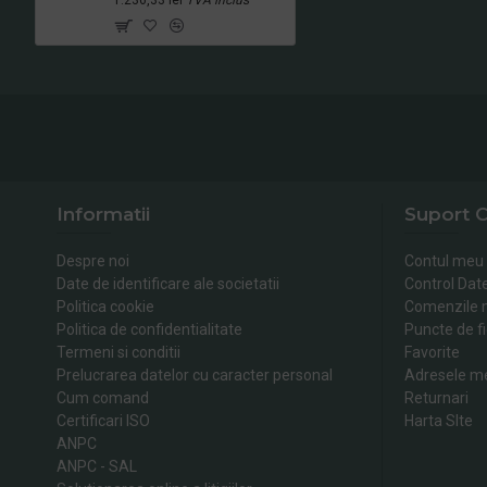
Informatii
Suport C
Despre noi
Contul meu
Date de identificare ale societatii
Control Dat
Politica cookie
Comenzile 
Politica de confidentialitate
Puncte de fi
Termeni si conditii
Favorite
Prelucrarea datelor cu caracter personal
Adresele m
Cum comand
Returnari
Certificari ISO
Harta SIte
ANPC
ANPC - SAL