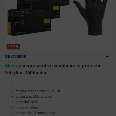
-12 %
DESCRIERE
Manusi
negre pentru examinare si protectie
Nitrylex
, 100buc/set
marimi disponibile: S, M, XL
ambalare: 100 buc/set
material: nitril
culoare: negru
caracteristici: nepudrate