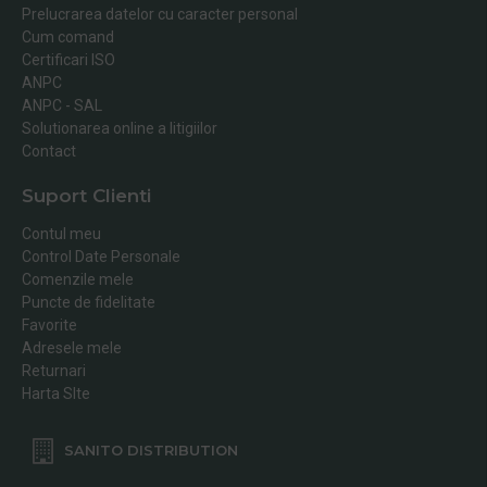
Prelucrarea datelor cu caracter personal
Cum comand
Certificari ISO
ANPC
ANPC - SAL
Solutionarea online a litigiilor
Contact
Suport Clienti
Contul meu
Control Date Personale
Comenzile mele
Puncte de fidelitate
Favorite
Adresele mele
Returnari
Harta SIte
SANITO DISTRIBUTION