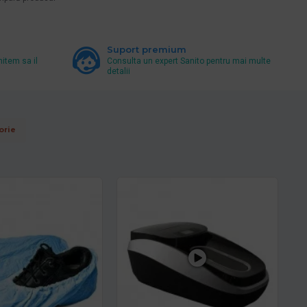
Suport premium
mitem sa il
Consulta un expert Sanito pentru mai multe
detalii
orie