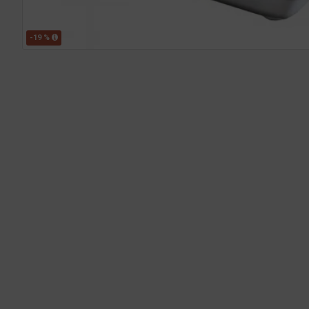
-19 %