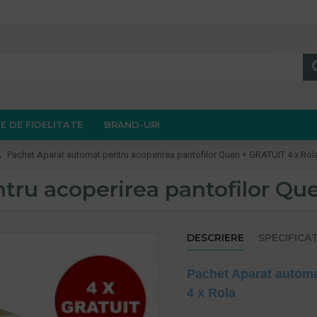
E DE FIDELITATE
BRAND-URI
Pachet Aparat automat pentru acoperirea pantofilor Quen + GRATUIT 4 x Rol
tru acoperirea pantofilor Qu
DESCRIERE
SPECIFICAT
Pachet Aparat automa
4 x Rola