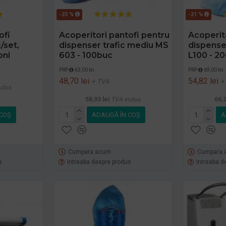
-23 %
-21 %
ofi
Acoperitori pantofi pentru
Acoperit
/set,
dispenser trafic mediu MS
dispenser
oni
603 - 100buc
L100 - 2
PRP
63,00 lei
PRP
69,00 lei
48,70 lei
54,82 lei
+ TVA
+
clus
58,93 lei
TVA inclus
66,3
COŞ
ADAUGĂ ÎN COŞ
A
Cumpara acum
Cumpara 
s
Intreaba despre produs
Intreaba d