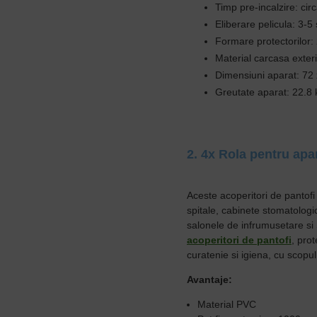
Timp pre-incalzire: ci
Eliberare pelicula: 3-
Formare protectorilor:
Material carcasa exter
Dimensiuni aparat: 72
Greutate aparat: 22.8 
2. 4x Rola pentru apa
Aceste acoperitori de pantofi
spitale, cabinete stomatologi
salonele de infrumusetare si 
acoperitori de pantofi
,
prot
curatenie si igiena,
cu scopul d
Avantaje:
Material PVC