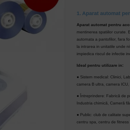
1. Aparat automat pen
Aparat automat pentru aco
mentinerea spatiilor curate.
automata a pantofilor, fara fo
la intrarea in unitatile unde 
impiedica riscul de infectie in
Ideal pentru utilizare in:
● Sistem medical: Clinici, La
camera B ultra, camera ICU, 
● Întreprindere: Fabrică de p
Industria chimică, Cameră făr
● Public: club de calitate sup
centru spa, centru de fitness