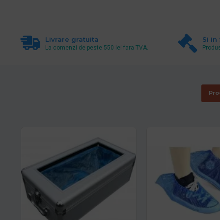
Livrare gratuita
Si in
La comenzi de peste 550 lei fara TVA.
Produs
Pro