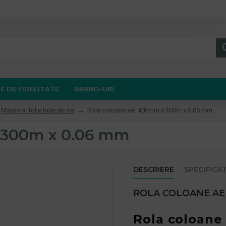
E DE FIDELITATE
BRAND-URI
Masini si folie bule de aer
Rola coloane aer 400mm x 300m x 0.06 mm
 300m x 0.06 mm
DESCRIERE
SPECIFICAT
ROLA COLOANE AE
Rola coloane