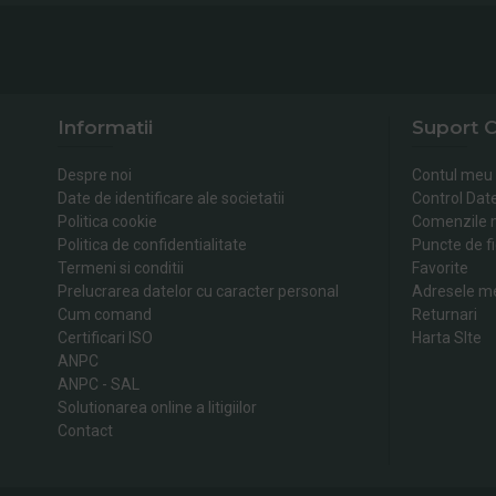
Informatii
Suport C
Despre noi
Contul meu
Date de identificare ale societatii
Control Dat
Politica cookie
Comenzile 
Politica de confidentialitate
Puncte de fi
Termeni si conditii
Favorite
Prelucrarea datelor cu caracter personal
Adresele m
Cum comand
Returnari
Certificari ISO
Harta SIte
ANPC
ANPC - SAL
Solutionarea online a litigiilor
Contact