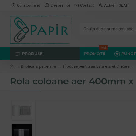
Cum comand
Despre noi
Contact
Activi in SEAP
Hot
PRODUSE
PROMOTII
PUNCT
Birotica si papetarie
Produse pentru ambalare si etichetare
Rola coloane aer 400mm x