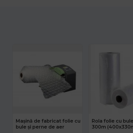
Mașină de fabricat folie cu
Rola folie cu bul
bule și perne de aer
300m (400x330