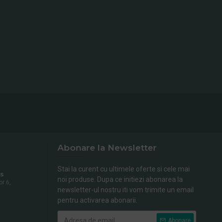
Abonare la Newsletter
Stai la curent cu ultimele oferte si cele mai
s
noi produse. Dupa ce initiezi abonarea la
or 6,
newsletter-ul nostru iti vom trimite un email
pentru activarea abonarii.
Abonare