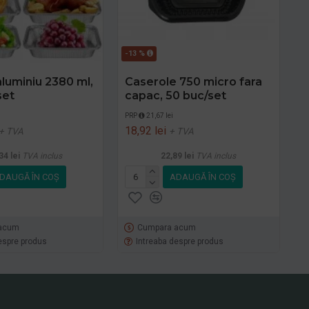
-13 %
aluminiu 2380 ml,
Caserole 750 micro fara
set
capac, 50 buc/set
i
PRP
21,67 lei
18,92 lei
+ TVA
+ TVA
34 lei
TVA inclus
22,89 lei
TVA inclus
DAUGĂ ÎN COŞ
ADAUGĂ ÎN COŞ
acum
Cumpara acum
espre produs
Intreaba despre produs