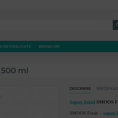
E DE FIDELITATE
BRAND-URI
 500 ml
DESCRIERE
SPECIFICAT
Sapun lichid
SMOOS Fre
SMOOS Fresh -
sapun l