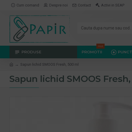
Cum comand
Despre noi
Contact
Activi in SEAP
Hot
PRODUSE
PROMOTII
PUNCT
Sapun lichid SMOOS Fresh, 500 ml
Sapun lichid SMOOS Fresh,