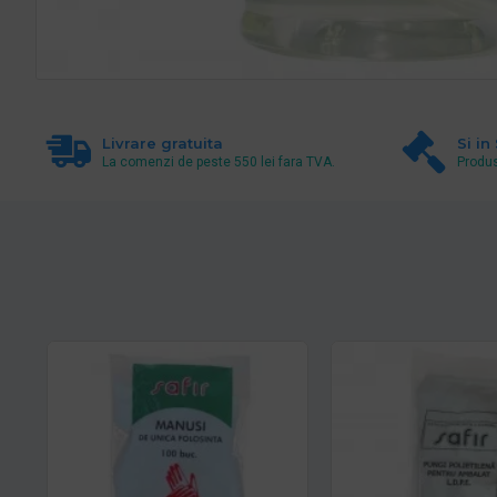
Livrare gratuita
Si in
La comenzi de peste 550 lei fara TVA.
Produs