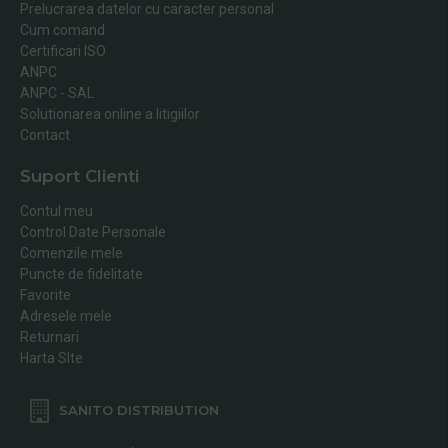
Prelucrarea datelor cu caracter personal
Cum comand
Certificari ISO
ANPC
ANPC - SAL
Solutionarea online a litigiilor
Contact
Suport Clienti
Contul meu
Control Date Personale
Comenzile mele
Puncte de fidelitate
Favorite
Adresele mele
Returnari
Harta SIte
SANITO DISTRIBUTION