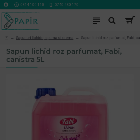
0314 100 110
0740 230 170
Sapunuri lichide, spuma si crema
Sapun lichid roz parfumat, Fabi, ca
Sapun lichid roz parfumat, Fabi,
canistra 5L