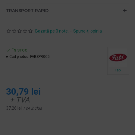
TRANSPORT RAPID
Bazată pe 0 note.
-
Spune-ţi opinia
ÎN STOC
Cod produs:
FABSPR0C5
Fabi
30,79 lei
+ TVA
37,26 lei
TVA inclus