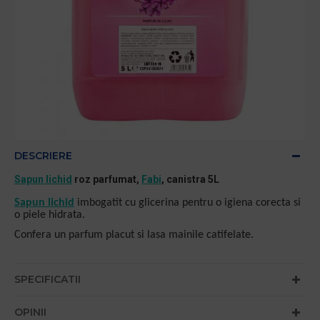
DESCRIERE
Sapun lichid
roz parfumat,
Fabi
, canistra 5L
Sapun lichid
imbogatit cu glicerina pentru o igiena corecta si
o piele hidrata.
Confera un parfum placut si lasa mainile catifelate.
SPECIFICATII
OPINII