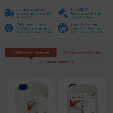
Livrare gratuita
Si in SEAP
La comenzi de peste 550
Produs disponibil si pe
lei fara TVA.
www.e-licitatie.ro
Cel mai mic pret
Suport premium
Ai gasit un pret mai mic?
Consulta un expert Sanito
Promitem sa il echivalam.
pentru mai multe detalii
Produse Asemanatoare
De la acelasi producator
Din aceeasi categorie