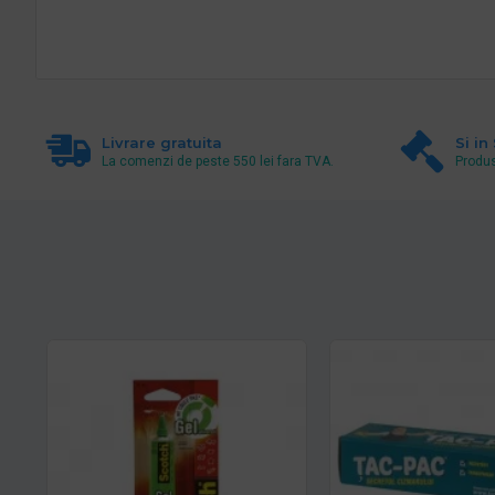
Livrare gratuita
Si in
La comenzi de peste 550 lei fara TVA.
Produs