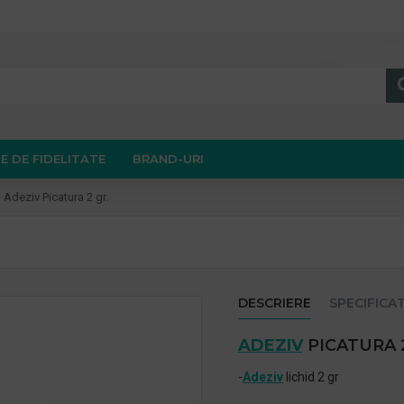
E DE FIDELITATE
BRAND-URI
Adeziv Picatura 2 gr.
DESCRIERE
SPECIFICAT
ADEZIV
PICATURA 2
-
Adeziv
lichid 2 gr