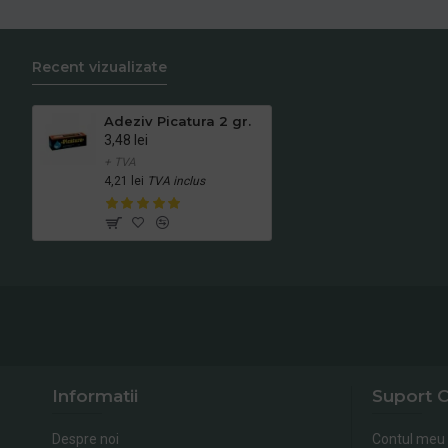
Recent vizualizate
Adeziv Picatura 2 gr.
3,48 lei
+ TVA
4,21 lei
TVA inclus
Informatii
Suport C
Despre noi
Contul meu