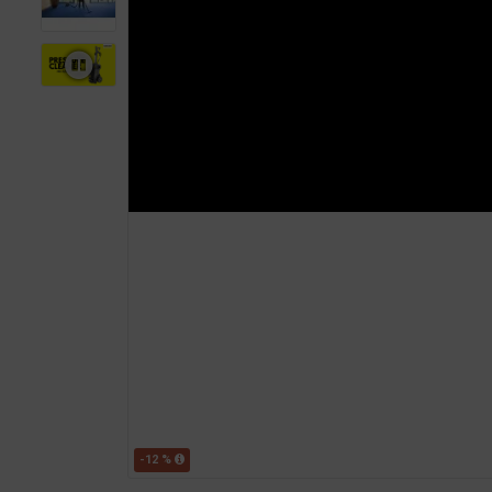
-12 %