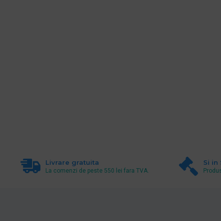
Livrare gratuita
Si in
La comenzi de peste 550 lei fara TVA.
Produs