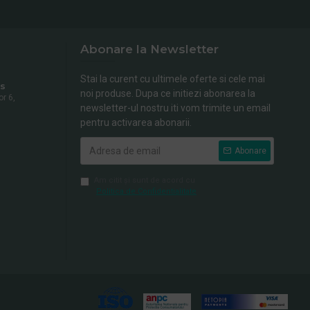
Abonare la Newsletter
Stai la curent cu ultimele oferte si cele mai
s
noi produse. Dupa ce initiezi abonarea la
or 6,
newsletter-ul nostru iti vom trimite un email
pentru activarea abonarii.
Abonare
Am citit şi sunt de acord cu
Politica de Confidentialitate