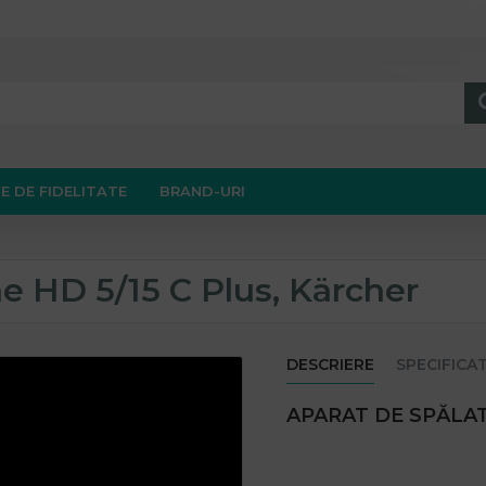
E DE FIDELITATE
BRAND-URI
ne HD 5/15 C Plus, Kärcher
DESCRIERE
SPECIFICAT
APARAT DE SPĂLAT