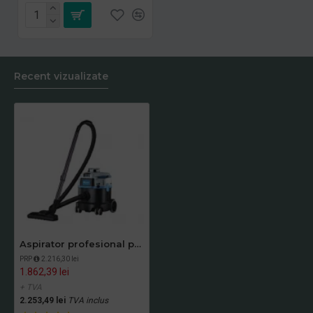
Recent vizualizate
Aspirator profesional pentru hoteluri - aspirare uscata, Silentios, LABOMAT VAC 130E
PRP
2.216,30 lei
1.862,39 lei
+ TVA
2.253,49 lei
TVA inclus