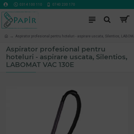
0314 100 110
0740 230 170
Aspirator profesional pentru hoteluri - aspirare uscata, Silentios, LAB
Aspirator profesional pentru
hoteluri - aspirare uscata, Silentios,
LABOMAT VAC 130E