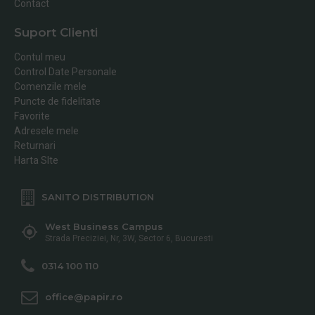
Contact
Suport Clienti
Contul meu
Control Date Personale
Comenzile mele
Puncte de fidelitate
Favorite
Adresele mele
Returnari
Harta SIte
SANITO DISTRIBUTION
West Business Campus
Strada Preciziei, Nr, 3W, Sector 6, Bucuresti
0314 100 110
office@papir.ro