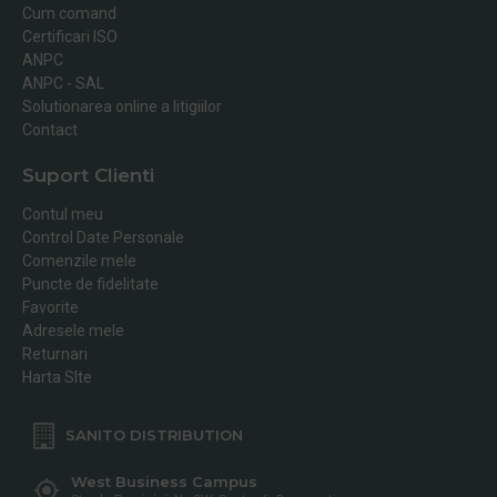
Cum comand
Certificari ISO
ANPC
ANPC - SAL
Solutionarea online a litigiilor
Contact
Suport Clienti
Contul meu
Control Date Personale
Comenzile mele
Puncte de fidelitate
Favorite
Adresele mele
Returnari
Harta SIte
SANITO DISTRIBUTION
West Business Campus