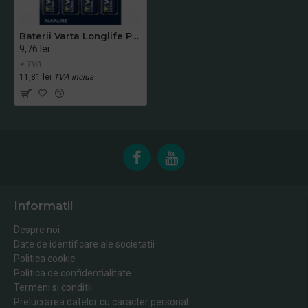
Baterii Varta Longlife Power, LR6, AA, alcaline, 1.5 V, 4 bucati/set
9,76 lei
+ TVA
11,81 lei
TVA inclus
Informatii
Despre noi
Date de identificare ale societatii
Politica cookie
Politica de confidentialitate
Termeni si conditii
Prelucrarea datelor cu caracter personal