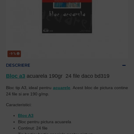
-9 %
DESCRIERE
Bloc a3
acuarela 190gr 24 file daco bd319
Bloc tip A3, ideal pentru
acuarele
. Acest bloc de pictura contine
24 file si are 190 g/mp.
Caracteristici:
Bloc A3
Bloc pentru pictura acuarela
Continut: 24 file