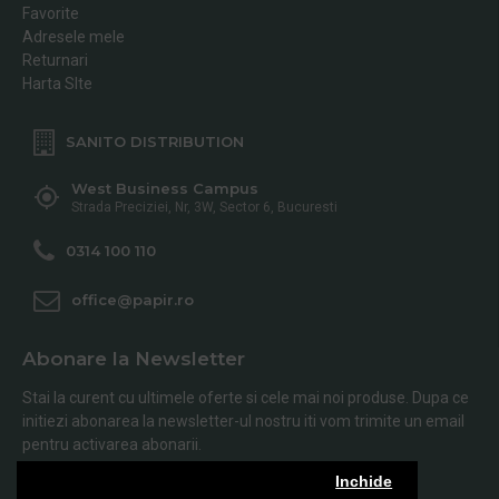
Favorite
Adresele mele
Returnari
Harta SIte
SANITO DISTRIBUTION
West Business Campus
Strada Preciziei, Nr, 3W, Sector 6, Bucuresti
0314 100 110
office@papir.ro
Abonare la Newsletter
Stai la curent cu ultimele oferte si cele mai noi produse. Dupa ce
initiezi abonarea la newsletter-ul nostru iti vom trimite un email
pentru activarea abonarii.
Inchide
Abonare