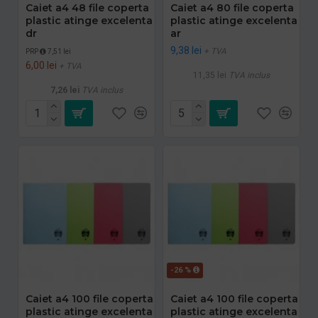
Caiet a4 48 file coperta
Caiet a4 80 file coperta
plastic atinge excelenta
plastic atinge excelenta
dr
ar
9,38 lei
+ TVA
PRP
7,51 lei
6,00 lei
+ TVA
11,35 lei
TVA inclus
7,26 lei
TVA inclus
-26 %
Caiet a4 100 file coperta
Caiet a4 100 file coperta
plastic atinge excelenta
plastic atinge excelenta