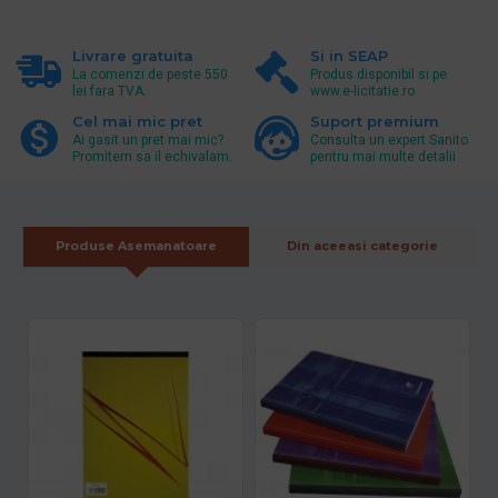
Livrare gratuita
Si in SEAP
La comenzi de peste 550
Produs disponibil si pe
lei fara TVA.
www.e-licitatie.ro
Cel mai mic pret
Suport premium
Ai gasit un pret mai mic?
Consulta un expert Sanito
Promitem sa il echivalam.
pentru mai multe detalii
Produse Asemanatoare
Din aceeasi categorie