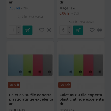
ar
dr
7,58 lei
+ TVA
PRP
8,18 lei
6,06 lei
+ TVA
9,17 lei
TVA inclus
7,33 lei
TVA inclus
-26 %
-26 %
Caiet a5 80 file coperta
Caiet a5 80 file coperta
plastic atinge excelenta
plastic atinge excelenta
ar
dr
PRP
3,47 lei
PRP
3,47 lei