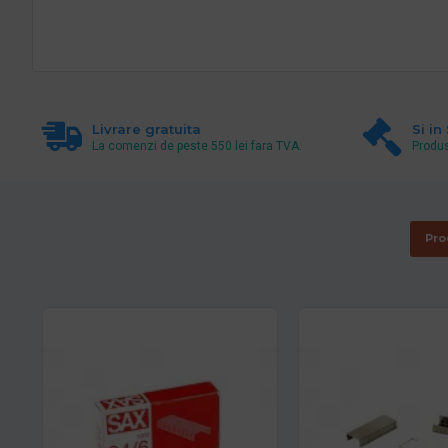
Livrare gratuita
Si in
La comenzi de peste 550 lei fara TVA.
Produs
Pro