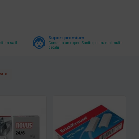
Suport premium
mitem sa il
Consulta un expert Sanito pentru mai multe
detalii
orie