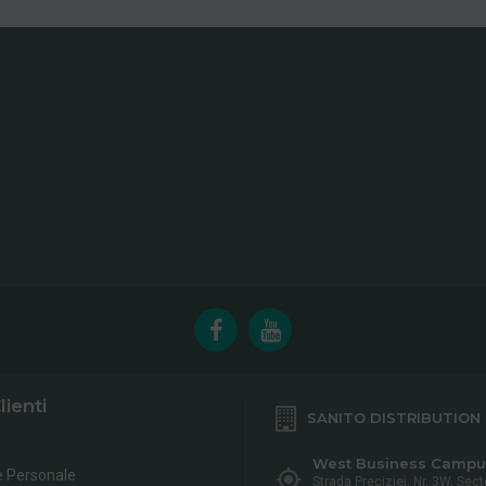
lienti
SANITO DISTRIBUTION
West Business Campu
e Personale
Strada Preciziei, Nr, 3W, Sect