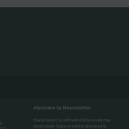
Abonare la Newsletter
Stai la curent cu ultimele oferte si cele mai
s
noi produse. Dupa ce initiezi abonarea la
or 6,