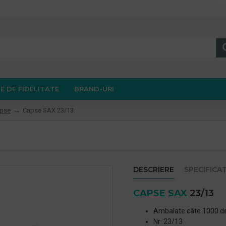
E DE FIDELITATE
BRAND-URI
apse
Capse SAX 23/13
DESCRIERE
SPECIFICAT
CAPSE
SAX
23/13
Ambalate câte 1000 de 
Nr: 23/13