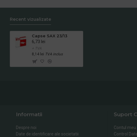
Recent vizualizate
Capse SAX 23/13
6,73 lei
+ TVA
8,14 lei
TVA inclus
Informatii
Suport C
Despre noi
Contul meu
Date de identificare ale societatii
Control Dat