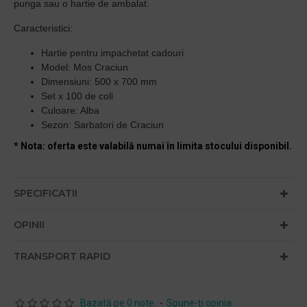
punga sau o hartie de ambalat.
Caracteristici:
Hartie pentru impachetat cadouri
Model: Mos Craciun
Dimensiuni: 500 x 700 mm
Set x 100 de coli
Culoare: Alba
Sezon: Sarbatori de Craciun
* Nota: oferta este valabilă numai în limita stocului disponibil.
SPECIFICATII
OPINII
TRANSPORT RAPID
Bazată pe 0 note.
-
Spune-ţi opinia