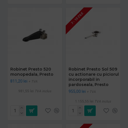
7 - 10 ZILE
Robinet Presto 520
Robinet Presto Sol 509
monopedala, Presto
cu actionare cu piciorul
incorporabil in
811,20 lei
+ TVA
pardoseala, Presto
981,55 lei
TVA inclus
955,00 lei
+ TVA
1.155,55 lei
TVA inclus