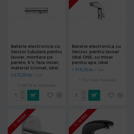
Baterie electronica cu
Baterie electronica cu
Senzor tubulara pentru
Senzor, pentru lavoar
lavoar, montare pe
Idral ONE, cu mixer
perete, 6 V, fara mixer,
pentru apa, Idral
material Cromat, Idral
1.418,30 lei
+ TVA
2.670,00 lei
+ TVA
1.716,14 lei
TVA inclus
3.230,70 lei
TVA inclus
7 - 10 ZILE
7 - 10 ZILE