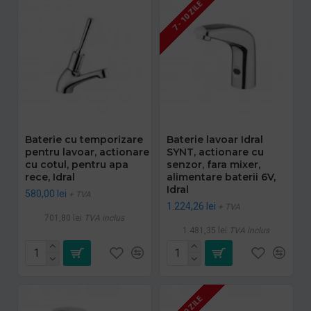
7 - 10 ZILE
Baterie cu temporizare
Baterie lavoar Idral
pentru lavoar, actionare
SYNT, actionare cu
cu cotul, pentru apa
senzor, fara mixer,
rece, Idral
alimentare baterii 6V,
Idral
580,00 lei
+ TVA
1.224,26 lei
+ TVA
701,80 lei
TVA inclus
1.481,35 lei
TVA inclus