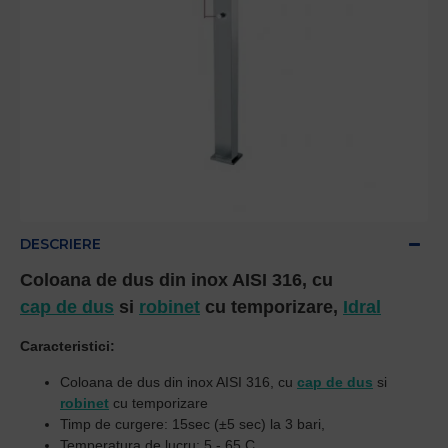
DESCRIERE
Coloana de dus din inox AISI 316, cu
cap de dus
si
robinet
cu temporizare,
Idral
Caracteristici:
Coloana de dus din inox AISI 316, cu
cap de dus
si
robinet
cu temporizare
Timp de curgere: 15sec (±5 sec) la 3 bari,
Temperatura de lucru: 5 - 65 C