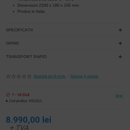
Dimensiuni 2200 x 180 x 155 mm.
Produs in Italia.
SPECIFICATII
OPINII
TRANSPORT RAPID
Bazată pe 0 note.
-
Spune-ţi opinia
7 - 10 ZILE
Idral
Cod produs:
09220/L
8.990,00 lei
+ TVA