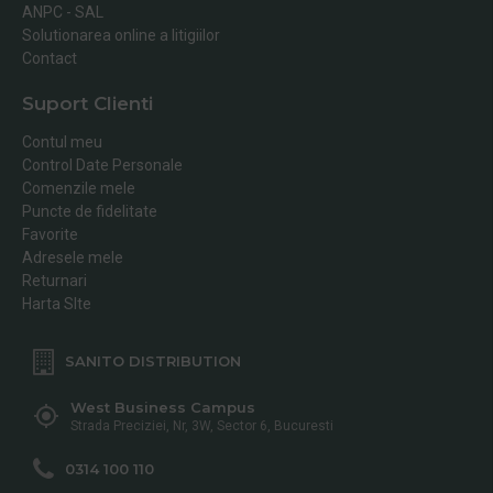
ANPC - SAL
Solutionarea online a litigiilor
Contact
Suport Clienti
Contul meu
Control Date Personale
Comenzile mele
Puncte de fidelitate
Favorite
Adresele mele
Returnari
Harta SIte
SANITO DISTRIBUTION
West Business Campus
Strada Preciziei, Nr, 3W, Sector 6, Bucuresti
0314 100 110