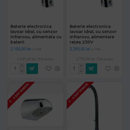
Baterie electronica
Baterie electronica
lavoar Idral, cu senzor
lavoar Idral, cu senzor
infrarosu, alimentata cu
infrarosu, alimentare
baterii
rețea 230V
2.100,00 lei
2.290,00 lei
+ TVA
+ TVA
2.541,00 lei
TVA inclus
2.770,90 lei
TVA inclus
3 - 4 SAPTAMANI
3 - 4 SAPTAMANI