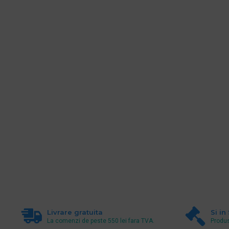
Livrare gratuita
Si in
La comenzi de peste 550 lei fara TVA.
Produs