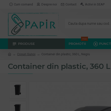
Cum comand
Despre noi
Contact
Activi in SEAP
Hot
PRODUSE
PROMOTII
PUNCT
Coşuri Gunoi
Container din plastic, 360 L, Negru
Container din plastic, 360 