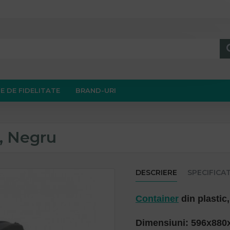
E DE FIDELITATE
BRAND-URI
L, Negru
DESCRIERE
SPECIFICAT
Container
din plastic
Dimensiuni: 596x88