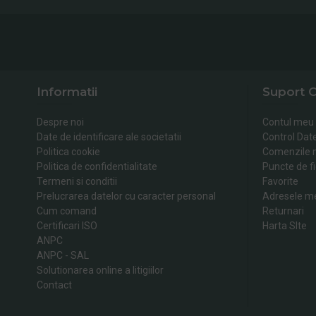
Informatii
Suport C
Despre noi
Contul meu
Date de identificare ale societatii
Control Dat
Politica cookie
Comenzile 
Politica de confidentialitate
Puncte de fi
Termeni si conditii
Favorite
Prelucrarea datelor cu caracter personal
Adresele m
Cum comand
Returnari
Certificari ISO
Harta SIte
ANPC
ANPC - SAL
Solutionarea online a litigiilor
Contact