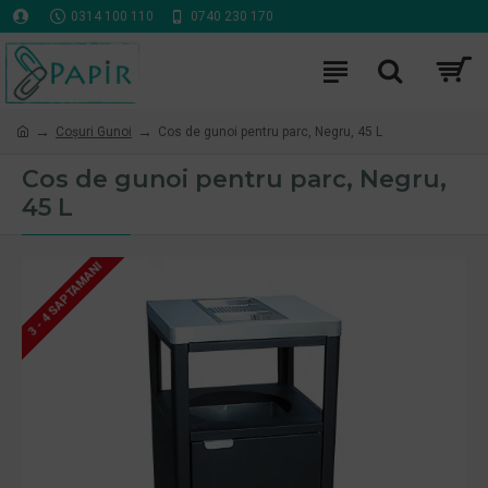
0314 100 110
0740 230 170
Coşuri Gunoi
Cos de gunoi pentru parc, Negru, 45 L
Cos de gunoi pentru parc, Negru,
45 L
3 - 4 SAPTAMANI