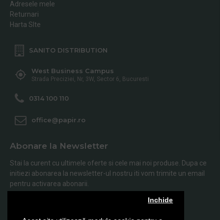
Adresele mele
Returnari
Harta SIte
SANITO DISTRIBUTION
West Business Campus
Strada Preciziei, Nr, 3W, Sector 6, Bucuresti
0314 100 110
office@papir.ro
Abonare la Newsletter
Stai la curent cu ultimele oferte si cele mai noi produse. Dupa ce
initiezi abonarea la newsletter-ul nostru iti vom trimite un email
pentru activarea abonarii.
Inchide
Abonare