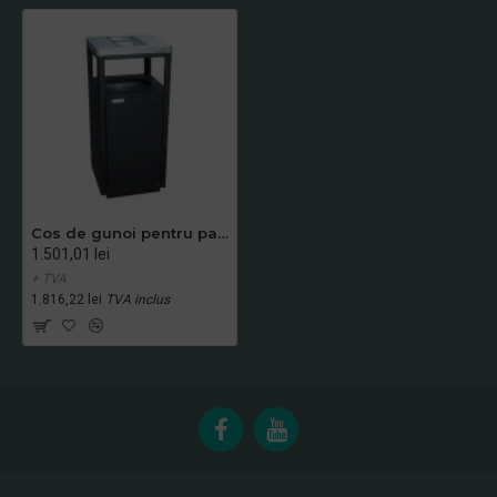
Cos de gunoi pentru parc, Negru, 45 L
1.501,01 lei
+ TVA
1.816,22 lei
TVA inclus