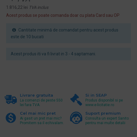
1.816,22 lei
TVA inclus
Acest produs se poate comanda doar cu plata Card sau OP
Cantitate minimă de comandat pentru acest produs
este de 10 bucati
Acest produs iti va fi livrat in 3 - 4 saptamani.
Livrare gratuita
Si in SEAP
La comenzi de peste 550
Produs disponibil si pe
lei fara TVA.
www.e-licitatie.ro
Cel mai mic pret
Suport premium
Ai gasit un pret mai mic?
Consulta un expert Sanito
Promitem sa il echivalam.
pentru mai multe detalii