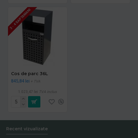
3 - 4 SAPTAMANI
Cos de parc 36L
845,84 lei
+ TVA
1.023,47 lei
TVA inclus
Recent vizualizate