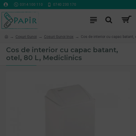
0314 100 110
0740 230 170
Coşuri Gunoi
Cosuri Gunoi Inox
Cos de interior cu capac batant, o
Cos de interior cu capac batant,
otel, 80 L, Mediclinics