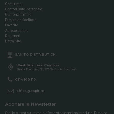
Contul meu
Control Date Personale
Comenzile mele
Puncte de fidelitate
Favorite
Adresele mele
Returnari
Harta SIte
SANITO DISTRIBUTION
West Business Campus
Strada Preciziei, Nr, 3W, Sector 6, Bucuresti
0314 100 110
office@papir.ro
Abonare la Newsletter
Stai la curent cu ultimele oferte si cele mai noi produse. Dupa ce