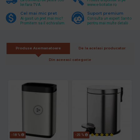
lei fara TVA.
www.e-licitatie.ro
Cel mai mic pret
Suport premium
Ai gasit un pret mai mic?
Consulta un expert Sanito
Promitem sa il echivalam.
pentru mai multe detalii
Produse Asemanatoare
De la acelasi producator
Din aceeasi categorie
-18 %
-25 %