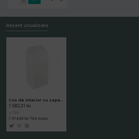
Recent vizualizate
Cos de interior cu capac batant, otel, 80 L, Mediclinics
1.582,31 lei
+ TVA
1.914,60 lei
TVA inclus