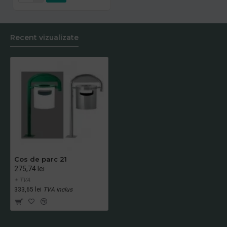
Recent vizualizate
Cos de parc 21
275,74 lei
+ TVA
333,65 lei
TVA inclus