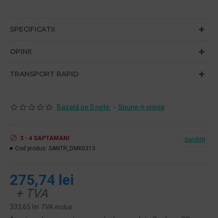
SPECIFICATII
OPINII
TRANSPORT RAPID
Bazată pe 0 note.
-
Spune-ţi opinia
3 - 4 SAPTAMANI
SaniBIN
Cod produs:
SANTR_DMK0313
275,74 lei
+ TVA
333,65 lei
TVA inclus