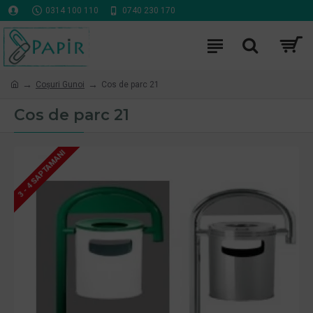
0314 100 110
0740 230 170
Coşuri Gunoi
Cos de parc 21
Cos de parc 21
3 - 4 SAPTAMANI