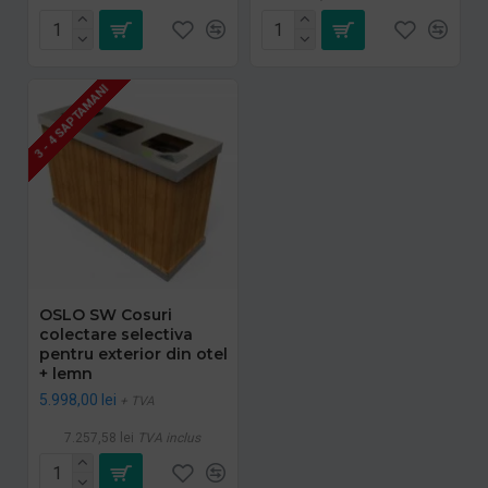
3 - 4 SAPTAMANI
OSLO SW Cosuri
colectare selectiva
pentru exterior din otel
+ lemn
5.998,00 lei
+ TVA
7.257,58 lei
TVA inclus