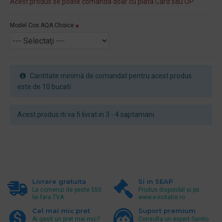
Acest produs se poate comanda doar cu plata Card sau OP
Model Cos AQA Choice
Cantitate minimă de comandat pentru acest produs
este de 10 bucati
Acest produs iti va fi livrat in 3 - 4 saptamani.
Livrare gratuita
Si in SEAP
La comenzi de peste 550
Produs disponibil si pe
lei fara TVA.
www.e-licitatie.ro
Cel mai mic pret
Suport premium
Ai gasit un pret mai mic?
Consulta un expert Sanito