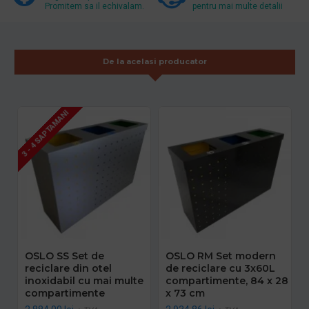
Promitem sa il echivalam.
pentru mai multe detalii
De la acelasi producator
3 - 4 SAPTAMANI
OSLO SS Set de
OSLO RM Set modern
reciclare din otel
de reciclare cu 3x60L
inoxidabil cu mai multe
compartimente, 84 x 28
compartimente
x 73 cm