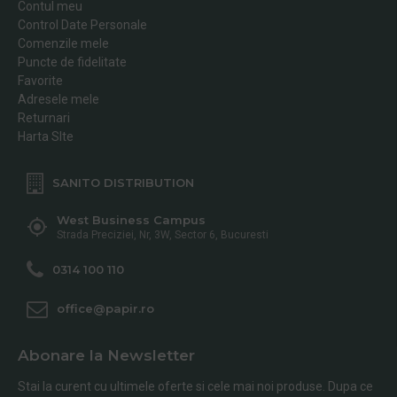
Contul meu
Control Date Personale
Comenzile mele
Puncte de fidelitate
Favorite
Adresele mele
Returnari
Harta SIte
SANITO DISTRIBUTION
West Business Campus
Strada Preciziei, Nr, 3W, Sector 6, Bucuresti
0314 100 110
office@papir.ro
Abonare la Newsletter
Stai la curent cu ultimele oferte si cele mai noi produse. Dupa ce