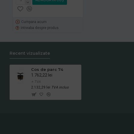
Cumpara acum
Intreaba despre produs
Recent vizualizate
Cos de parc 74
1.762,22 lei
+ TVA
2.132,29 lei
TVA inclus