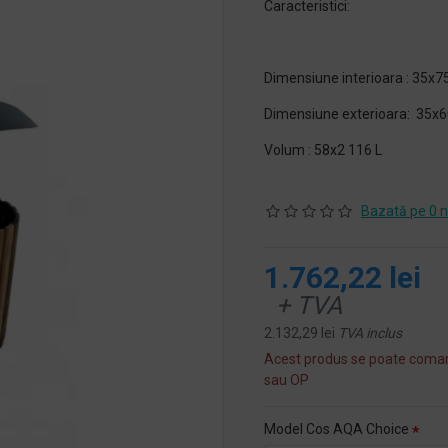
Caracteristici:
Dimensiune interioara : 35x
Dimensiune exterioara: 35x
Volum : 58x2 116 L
Bazată pe 0 n
1.762,22 lei
+ TVA
2.132,29 lei
TVA inclus
Acest produs se poate coman
sau OP
Model Cos AQA Choice