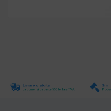
Livrare gratuita
Si in
La comenzi de peste 550 lei fara TVA.
Produs