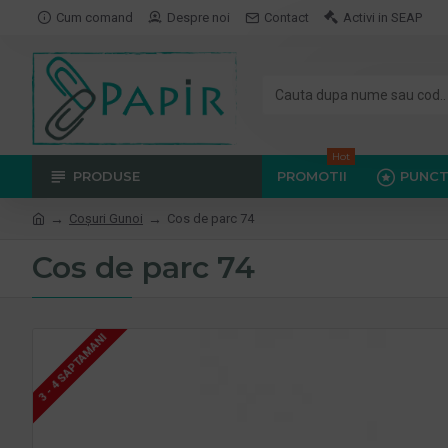
Cum comand
Despre noi
Contact
Activi in SEAP
Hot
PRODUSE
PROMOTII
PUNCT
Coşuri Gunoi
Cos de parc 74
Cos de parc 74
3 - 4 SAPTAMANI