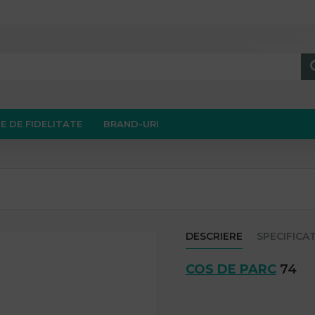
E DE FIDELITATE
BRAND-URI
DESCRIERE
SPECIFICAT
COS DE PARC
74