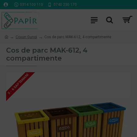
0314 100 110
0740 230 170
Coşuri Gunoi
Cos de parc MAK-612, 4 compartimente
Cos de parc MAK-612, 4
compartimente
5 - 6 SAPTAMANI