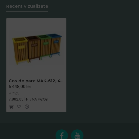
Recent vizualizate
Cos de parc MAK-612, 4 compartimente
6.448,00 lei
+ TVA
7.802,08 lei
TVA inclus