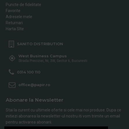
Puncte de fidelitate
Favorite
Adresele mele
Returnari
Harta SIte
SANITO DISTRIBUTION
West Business Campus
Strada Preciziei, Nr, 3W, Sector 6, Bucuresti
0314 100 110
office@papir.ro
Abonare la Newsletter
Stai la curent cu ultimele oferte si cele mai noi produse. Dupa ce
initiezi abonarea la newsletter-ul nostru iti vom trimite un email
pentru activarea abonarii.