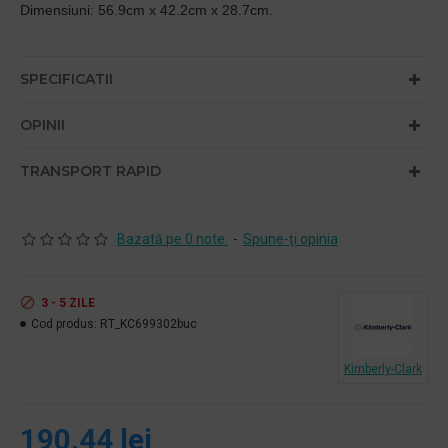
Dimensiuni: 56.9cm x 42.2cm x 28.7cm.
SPECIFICATII
OPINII
TRANSPORT RAPID
Bazată pe 0 note.
-
Spune-ţi opinia
3 - 5 ZILE
Cod produs:
RT_KC699302buc
Kimberly-Clark
190,44 lei