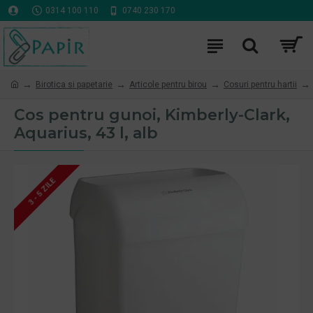
0314 100 110
0740 230 170
Birotica si papetarie
Articole pentru birou
Cosuri pentru hartii
Cos pentru gunoi, Kimberly-Clark,
Aquarius, 43 l, alb
3 - 5 ZILE