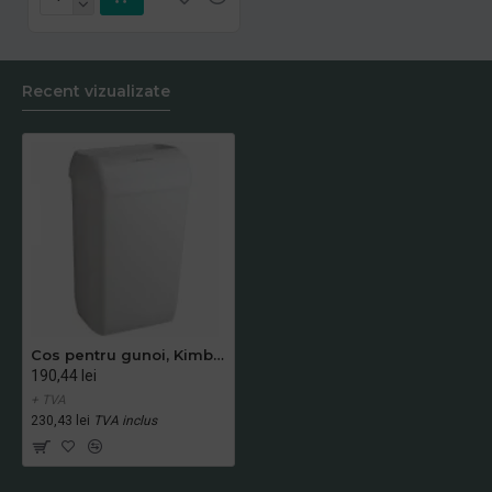
Recent vizualizate
Cos pentru gunoi, Kimberly-Clark, Aquarius, 43 l, alb
190,44 lei
+ TVA
230,43 lei
TVA inclus