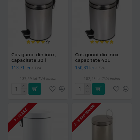
Cos gunoi din inox,
Cos gunoi din inox,
capacitate 30 l
capacitate 40L
113,71 lei
150,81 lei
+ TVA
+ TVA
137,59 lei
TVA inclus
182,48 lei
TVA inclus
2 - 3 SAPTAMANI
7 - 14 ZILE