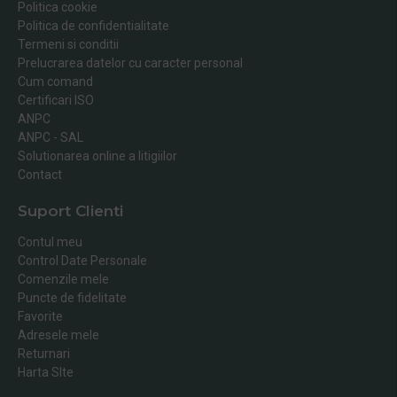
Politica cookie
Politica de confidentialitate
Termeni si conditii
Prelucrarea datelor cu caracter personal
Cum comand
Certificari ISO
ANPC
ANPC - SAL
Solutionarea online a litigiilor
Contact
Suport Clienti
Contul meu
Control Date Personale
Comenzile mele
Puncte de fidelitate
Favorite
Adresele mele
Returnari
Harta SIte