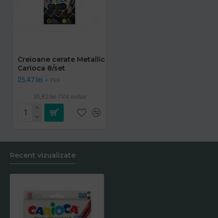
Creioane cerate Metallic
Carioca 8/set
25,47 lei
+ TVA
30,82 lei
TVA inclus
Recent vizualizate