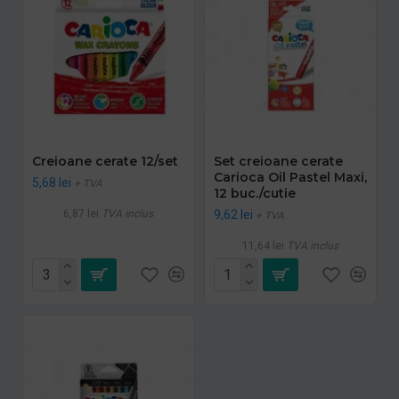
Creioane cerate 12/set
Set creioane cerate
Carioca Oil Pastel Maxi,
5,68 lei
+ TVA
12 buc./cutie
6,87 lei
TVA inclus
9,62 lei
+ TVA
11,64 lei
TVA inclus