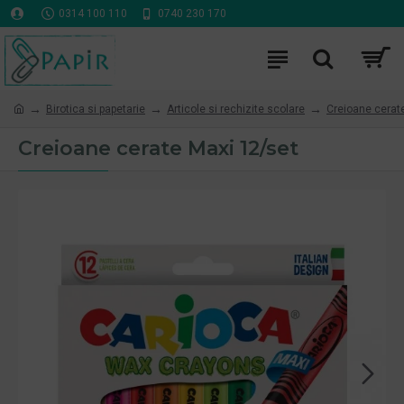
0314 100 110
0740 230 170
Birotica si papetarie
Articole si rechizite scolare
Creioane cerat
Creioane cerate Maxi 12/set