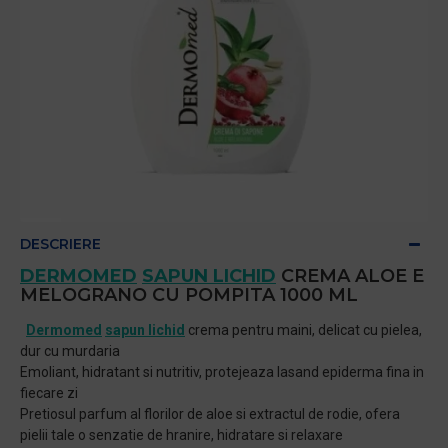
DESCRIERE
DERMOMED
SAPUN LICHID
CREMA ALOE E
MELOGRANO CU POMPITA 1000 ML
Dermomed
sapun lichid
crema pentru maini, delicat cu pielea,
dur cu murdaria
Emoliant, hidratant si nutritiv, protejeaza lasand epiderma fina in
fiecare zi
Pretiosul parfum al florilor de aloe si extractul de rodie, ofera
pielii tale o senzatie de hranire, hidratare si relaxare