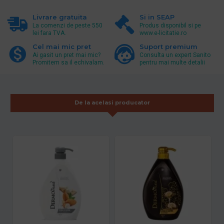
Livrare gratuita
Si in SEAP
La comenzi de peste 550
Produs disponibil si pe
lei fara TVA.
www.e-licitatie.ro
Cel mai mic pret
Suport premium
Ai gasit un pret mai mic?
Consulta un expert Sanito
Promitem sa il echivalam.
pentru mai multe detalii
De la acelasi producator