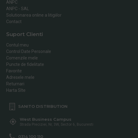
ANPC
ANPC - SAL
Solutionarea online a litigiilor
Contact
Suport Clienti
Contul meu
Control Date Personale
Comenzile mele
Puncte de fidelitate
Favorite
Adresele mele
Returnari
Harta SIte
SANITO DISTRIBUTION
West Business Campus
Strada Preciziei, Nr, 3W, Sector 6, Bucuresti
0314 100 110